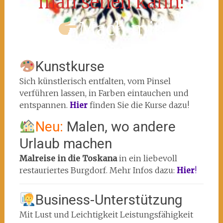
man sehen kann!
Mach mit!
Kunstkurse
Sich künstlerisch entfalten, vom Pinsel
verführen lassen, in Farben eintauchen und
entspannen.
Hier
finden Sie die Kurse dazu!
Neu:
Malen, wo andere
Urlaub machen
Malreise in die Toskana
in ein liebevoll
restauriertes Burgdorf. Mehr Infos dazu:
Hier
!
Business-Unterstützung
Mit Lust und Leichtigkeit Leistungsfähigkeit