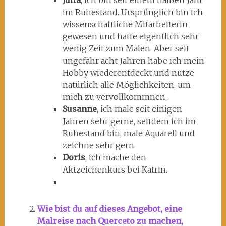
Jutta
, ich bin seit einem halben Jahr
im Ruhestand. Ursprünglich bin ich
wissenschaftliche Mitarbeiterin
gewesen und hatte eigentlich sehr
wenig Zeit zum Malen. Aber seit
ungefähr acht Jahren habe ich mein
Hobby wiederentdeckt und nutze
natürlich alle Möglichkeiten, um
mich zu vervollkommnen.
Susanne
, ich male seit einigen
Jahren sehr gerne, seitdem ich im
Ruhestand bin, male Aquarell und
zeichne sehr gern.
Doris
, ich mache den
Aktzeichenkurs bei Katrin.
Wie bist du auf dieses Angebot, eine
Malreise nach Querceto zu machen,