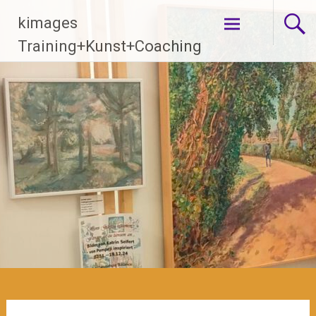
Zum
kimages
Inhalt
springen
Training+Kunst+Coaching