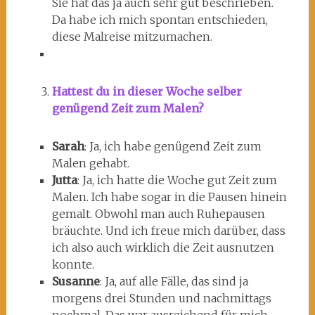
Sie hat das ja auch sehr gut beschrieben.
Da habe ich mich spontan entschieden,
diese Malreise mitzumachen.
Hattest du in dieser Woche selber
genügend Zeit zum Malen?
Sarah
: Ja, ich habe genügend Zeit zum
Malen gehabt.
Jutta
: Ja, ich hatte die Woche gut Zeit zum
Malen. Ich habe sogar in die Pausen hinein
gemalt. Obwohl man auch Ruhepausen
bräuchte. Und ich freue mich darüber, dass
ich also auch wirklich die Zeit ausnutzen
konnte.
Susanne
: Ja, auf alle Fälle, das sind ja
morgens drei Stunden und nachmittags