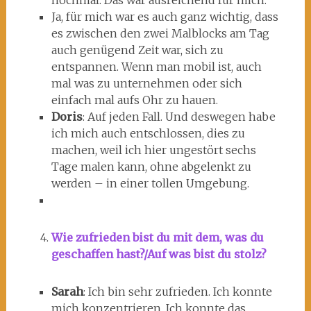
nochmal. Das war ausreichend für mich.
Ja, für mich war es auch ganz wichtig, dass
es zwischen den zwei Malblocks am Tag
auch genügend Zeit war, sich zu
entspannen. Wenn man mobil ist, auch
mal was zu unternehmen oder sich
einfach mal aufs Ohr zu hauen.
Doris
: Auf jeden Fall. Und deswegen habe
ich mich auch entschlossen, dies zu
machen, weil ich hier ungestört sechs
Tage malen kann, ohne abgelenkt zu
werden – in einer tollen Umgebung.
Wie zufrieden bist du mit dem, was du
geschaffen hast?/Auf was bist du stolz?
Sarah
: Ich bin sehr zufrieden. Ich konnte
mich konzentrieren. Ich konnte das