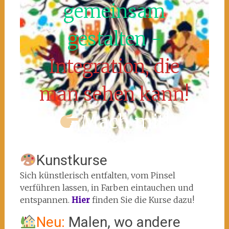
gemeinsam
gestalten -
Integration, die
man sehen kann!
Mach mit!
Kunstkurse
Sich künstlerisch entfalten, vom Pinsel
verführen lassen, in Farben eintauchen und
entspannen.
Hier
finden Sie die Kurse dazu!
Neu:
Malen, wo andere