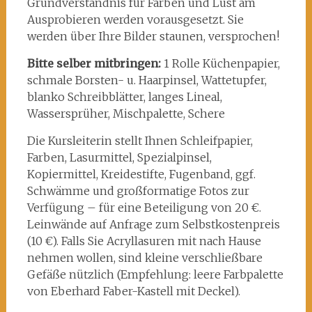
Grundverständnis für Farben und Lust am
Ausprobieren werden vorausgesetzt. Sie
werden über Ihre Bilder staunen, versprochen!
Bitte selber mitbringen:
1 Rolle Küchenpapier,
schmale Borsten- u. Haarpinsel, Wattetupfer,
blanko Schreibblätter, langes Lineal,
Wassersprüher, Mischpalette, Schere
Die Kursleiterin stellt Ihnen Schleifpapier,
Farben, Lasurmittel, Spezialpinsel,
Kopiermittel, Kreidestifte, Fugenband, ggf.
Schwämme und großformatige Fotos zur
Verfügung – für eine Beteiligung von 20 €.
Leinwände auf Anfrage zum Selbstkostenpreis
(10 €). Falls Sie Acryllasuren mit nach Hause
nehmen wollen, sind kleine verschließbare
Gefäße nützlich (Empfehlung: leere Farbpalette
von Eberhard Faber-Kastell mit Deckel).