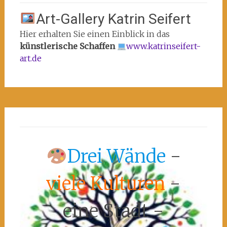
Art-Gallery Katrin Seifert
Hier erhalten Sie einen Einblick in das
künstlerische Schaffen
www.katrinseifert-
art.de
Drei Wände
-
viele Kulturen
-
eine Stadt -