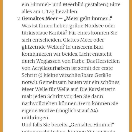
ein Himmel- und Meerbild gestalten.) Bitte
alles am 1. Tag bezahlen.
Gemaltes Meer – „Meer geht immer…“
Was ist Ihnen lieber: grüne Nordsee oder
türkisblaue Karibik? Für eines können Sie
sich entscheiden. Glattes Meer oder
glitzernde Wellen? In unserem Bild
kombinieren wir beides. Licht entsteht
durch Weglassen von Farbe. Das Herstellen
von Acryllasurfarben ist somit der erste
Schritt (6 kleine verschließbare Gefäße
notw.!). Gemeinsam bauen wir ein schönes
Meer Welle für Welle auf. Die Kursleiterin
malt jeden Schritt vor, den Sie dann
nachvollziehen können. Gern können Sie
eigene Motive (möglichst auf A4)
mitbringen.
Und falls Sie bereits „Gemalter Himmel“
mitgemacht haben, können Sie am Ende