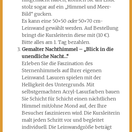
stolz sogar auf ein „Himmel und Meer-
Bild“ gucken.
Es kann eine 50×50
oder
50×70 cm-
Leinwand gewählt werden. Auf Bestellung
bringt die Kursleiterin diese mit (10 €).
Bitte alles am 1. Tag bezahlen.
Gemalter Nachthimmel – „Blick in die
unendliche Nacht…“
Erleben Sie die Faszination des
Sternenhimmels auf Ihrer eigenen
Leinwand. Lasuren spielen mit der
Helligkeit des Untergrunds. Mit
selbstgemachten Acryl-Lasurfarben bauen
Sie Schicht für Schicht einen nächtlichen
Himmel mit/ohne Mond auf, der Ihre
Besucher faszinieren wird. Die Kursleiterin
malt jeden Schritt vor und begleitet
individuell. Die Leinwandgröße beträgt