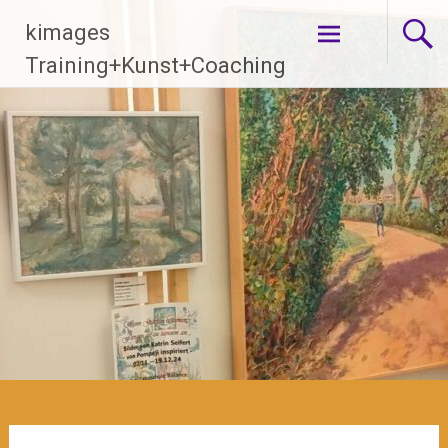
Zum
kimages
Inhalt
springen
Training+Kunst+Coaching