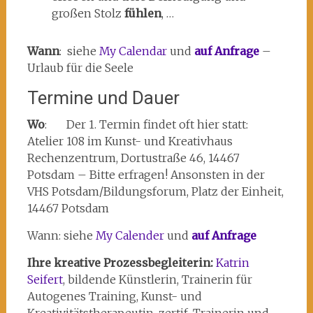
großen Stolz
fühlen
, …
Wann
: siehe
My Calendar
und
auf Anfrage
–
Urlaub für die Seele
Termine und Dauer
Wo
: Der 1. Termin findet oft hier statt:
Atelier 108 im Kunst- und Kreativhaus
Rechenzentrum, Dortustraße 46, 14467
Potsdam – Bitte erfragen! Ansonsten in der
VHS Potsdam/Bildungsforum, Platz der Einheit,
14467 Potsdam
Wann: siehe
My Calender
und
auf Anfrage
Ihre kreative Prozessbegleiterin:
Katrin
Seifert
, bildende Künstlerin, Trainerin für
Autogenes Training, Kunst- und