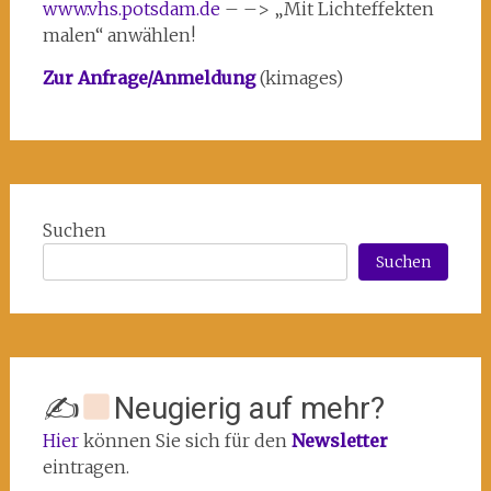
www.vhs.potsdam.de
– –> „Mit Lichteffekten
malen“ anwählen!
Zur Anfrage/Anmeldung
(kimages)
Suchen
Suchen
✍
Neugierig auf mehr?
Hier
können Sie sich für den
Newsletter
eintragen.