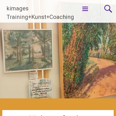
Zum
kimages
Inhalt
springen
Training+Kunst+Coaching