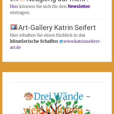
Hier
können Sie sich für den
Newsletter
eintragen.
Art-Gallery Katrin Seifert
Hier erhalten Sie einen Einblick in das
künstlerische Schaffen
www.katrinseifert-
art.de
Drei Wände
-
viele Kulturen
-