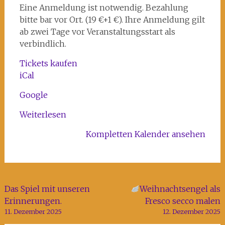
Kunst-
Eine Anmeldung ist notwendig. Bezahlung
und
bitte bar vor Ort. (19 €+1 €). Ihre Anmeldung gilt
Kreativhaus
ab zwei Tage vor Veranstaltungsstart als
Rechenzentrum
verbindlich.
Tickets kaufen
iCal
Google
Weiterlesen
Kompletten Kalender ansehen
Beitragsnavigation
Das Spiel mit unseren
Weihnachtsengel als
Erinnerungen.
Fresco secco malen
11. Dezember 2025
12. Dezember 2025