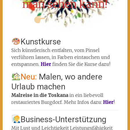
man sehen kann!
Mach mit!
Kunstkurse
Sich künstlerisch entfalten, vom Pinsel
verführen lassen, in Farben eintauchen und
entspannen.
Hier
finden Sie die Kurse dazu!
Neu:
Malen, wo andere
Urlaub machen
Malreise in die Toskana
in ein liebevoll
restauriertes Burgdorf. Mehr Infos dazu:
Hier
!
Business-Unterstützung
Mit Lust und Leichtigkeit Leistungsfähigkeit