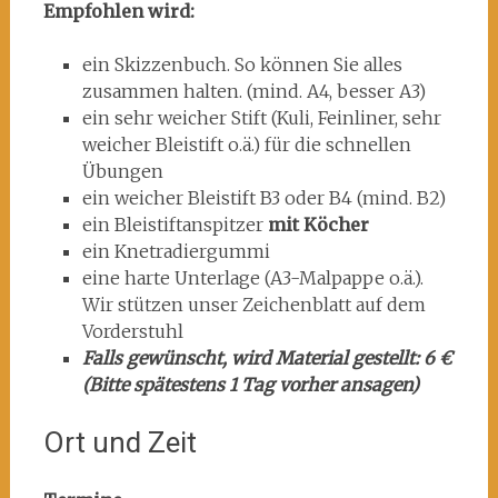
Empfohlen wird:
ein Skizzenbuch. So können Sie alles
zusammen halten. (mind. A4, besser A3)
ein sehr weicher Stift (Kuli, Feinliner, sehr
weicher Bleistift o.ä.) für die schnellen
Übungen
ein weicher Bleistift B3 oder B4 (mind. B2)
ein Bleistiftanspitzer
mit Köcher
ein Knetradiergummi
eine harte Unterlage (A3-Malpappe o.ä.).
Wir stützen unser Zeichenblatt auf dem
Vorderstuhl
Falls gewünscht, wird Material gestellt: 6 €
(Bitte spätestens 1 Tag vorher ansagen)
Ort und Zeit