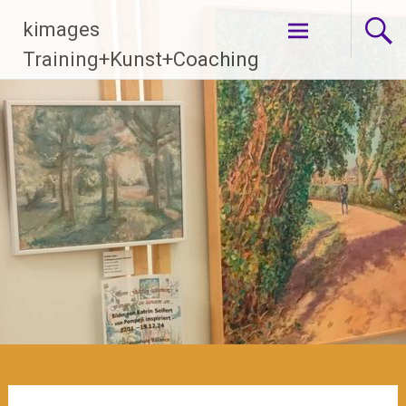
Zum
kimages
Inhalt
springen
Training+Kunst+Coaching