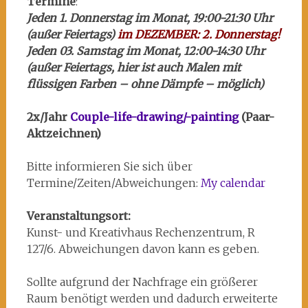
Termine
:
Jeden 1. Donnerstag im Monat, 19:00-21:30 Uhr
(außer Feiertags)
im DEZEMBER: 2. Donnerstag!
Jeden 03. Samstag im Monat, 12:00-14:30 Uhr
(außer Feiertags, hier ist auch Malen mit
flüssigen Farben – ohne Dämpfe – möglich)
2x/Jahr
Couple-life-drawing/-painting
(Paar-
Aktzeichnen)
Bitte informieren Sie sich über
Termine/Zeiten/Abweichungen:
My calendar
Veranstaltungsort:
Kunst- und Kreativhaus Rechenzentrum, R
127/6. Abweichungen davon kann es geben.
Sollte aufgrund der Nachfrage ein größerer
Raum benötigt werden und dadurch erweiterte