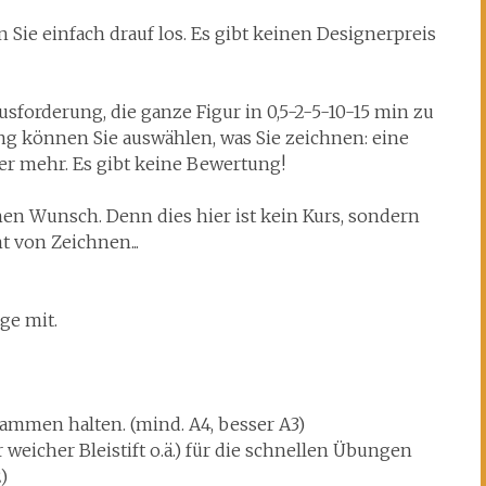
n Sie einfach drauf los. Es gibt keinen Designerpreis
sforderung, die ganze Figur in 0,5-2-5-10-15 min zu
ng können Sie auswählen, was Sie zeichnen: eine
er mehr. Es gibt keine Bewertung!
hen Wunsch. Denn dies hier ist kein Kurs, sondern
 von Zeichnen...
ge mit.
sammen halten. (mind. A4, besser A3)
hr weicher Bleistift o.ä.) für die schnellen Übungen
)