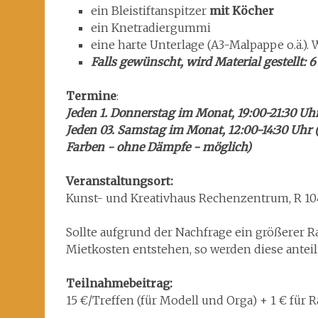
ein Bleistiftanspitzer
mit Köcher
ein Knetradiergummi
eine harte Unterlage (A3-Malpappe o.ä.).
Falls gewünscht, wird Material gestellt: 6
Termine
:
Jeden 1. Donnerstag im Monat, 19:00-21:30 Uhr
Jeden 03. Samstag im Monat, 12:00-14:30 Uhr (
Farben - ohne Dämpfe - möglich)
Veranstaltungsort:
Kunst- und Kreativhaus Rechenzentrum, R 1
Sollte aufgrund der Nachfrage ein größerer 
Mietkosten entstehen, so werden diese anteil
Teilnahmebeitrag:
15 €/Treffen (für Modell und Orga) + 1 € für 