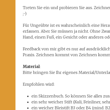
Treten Sie ein und probieren Sie aus. Zeichne
;-)
Für Ungeübte ist es wahrscheinlich eine Herau
erfassen. Aber Sie müssen ja nicht. Ohne Zwa
Hand, einen Fuß, ein Gesicht oder anderes od
Feedback von mir gibt es nur auf ausdrücklic
Praxis. Zeichnen kommt von Zeichnen kommt
Material
:
Bitte bringen Sie Ihr eigenes Material/Unterla
Empfohlen wird:
ein Skizzenbuch. So können Sie alles zu
ein sehr weicher Stift (Kuli, Feinliner, se
ein weicher Bleistift B3 oder B4 (mind. B2