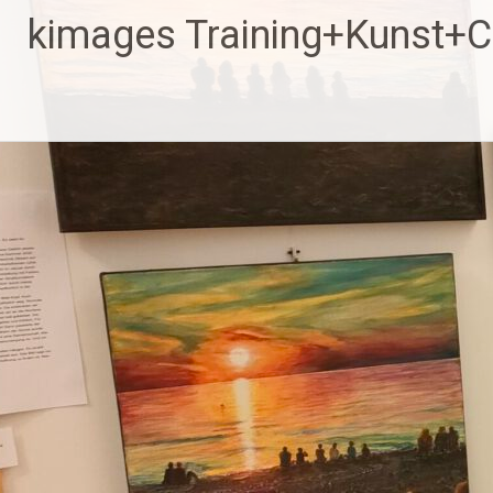
Zum
kimages Training+Kunst+
Inhalt
springen