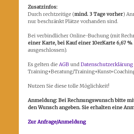
Zusatzinfos:
Durch rechtzeitige (
mind. 3 Tage vorher
) An
nur beschränkt Plätze vorhanden sind.
Bei verbindlicher Online-Buchung (mit Rech
einer Karte, bei Kauf einer 10erKarte 6,67 %
ausgeschlossen).
Es gelten die
AGB
und
Datenschutzerklärung
Training+Beratung/Training+Kunst+Coachin
Nutzen Sie diese tolle Möglichkeit!
Anmeldung: Bei Rechnungswunsch bitte mit 
den Wunsch angeben. Sie erhalten eine Anm
Zur Anfrage/Anmeldung