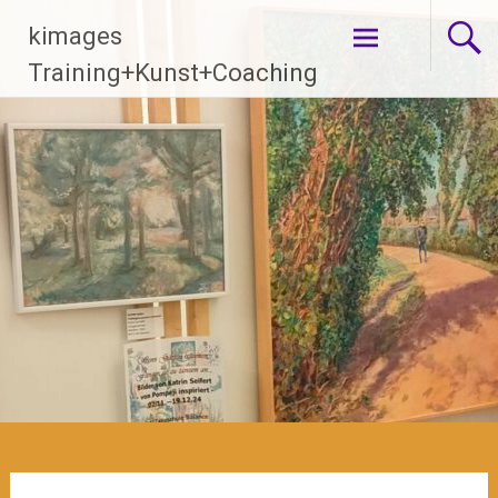
Zum
kimages
Inhalt
springen
Training+Kunst+Coaching