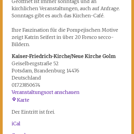
Geöffnet ist immer sonntags und an
kirchlichen Veranstaltungen, auch auf Anfrage.
Sonntags gibt es auch das Kirchen-Café.
Ihre Faszination für die Pompejischen Motive
zeigt Katrin Seifert in über 20 Fresco secco-
Bildern.
Kaiser-Friedrich-Kirche/Neue Kirche Golm
Geiselbergstraße 52
Potsdam
,
Brandenburg
14476
Deutschland
01723850674
Veranstaltungsort anschauen
Kaiser-
Karte
Friedrich-
Der Eintritt ist frei.
Kirche/Neue
Kirche
iCal
Golm