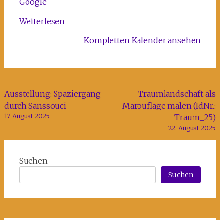
Google
Weiterlesen
Kompletten Kalender ansehen
Beitragsnavigation
Ausstellung: Spaziergang
Traumlandschaft als
durch Sanssouci
Marouflage malen (IdNr.:
17. August 2025
Traum_25)
22. August 2025
Suchen
Suchen