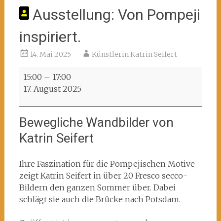
Ausstellung: Von Pompeji
inspiriert.
14. Mai 2025
Künstlerin Katrin Seifert
Ausstellung:
15:00
–
17:00
Von
17. August 2025
Pompeji
inspiriert.
Bewegliche Wandbilder von
Katrin Seifert
Ihre Faszination für die Pompejischen Motive
zeigt Katrin Seifert in über 20 Fresco secco-
Bildern den ganzen Sommer über. Dabei
schlägt sie auch die Brücke nach Potsdam.