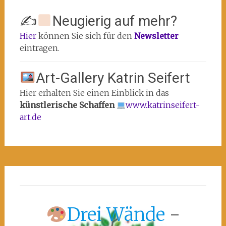
✍
Neugierig auf mehr?
Hier
können Sie sich für den
Newsletter
eintragen.
Art-Gallery Katrin Seifert
Hier erhalten Sie einen Einblick in das
künstlerische Schaffen
www.katrinseifert-
art.de
Drei Wände
-