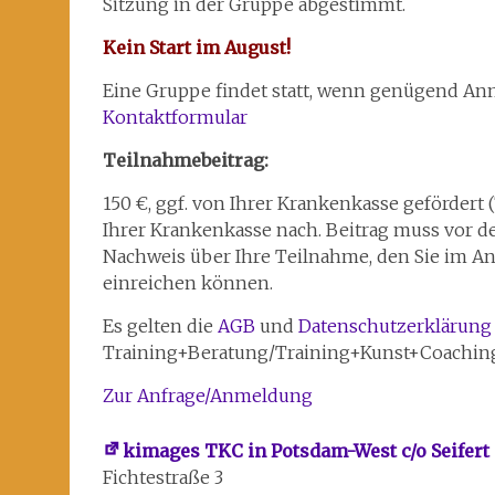
Sitzung in der Gruppe abgestimmt.
Kein Start im August!
Eine Gruppe findet statt, wenn genügend Anm
Kontaktformular
Teilnahmebeitrag:
150 €, ggf. von Ihrer Krankenkasse gefördert 
Ihrer Krankenkasse nach. Beitrag muss vor der
Nachweis über Ihre Teilnahme, den Sie im An
einreichen können.
Es gelten die
AGB
und
Datenschutzerklärung
Training+Beratung/Training+Kunst+Coachin
Zur Anfrage/Anmeldung
kimages TKC in Potsdam-West c/o Seifert
Fichtestraße 3