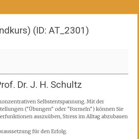
ndkurs) (ID: AT_2301)
of. Dr. J. H. Schultz
konzentrativen Selbstentspannung. Mit der
ellungen ("Übungen" oder "Formeln") können Sie
rperfunktionen auszuüben, Stress im Alltag abzubauen
raussetzung für den Erfolg.