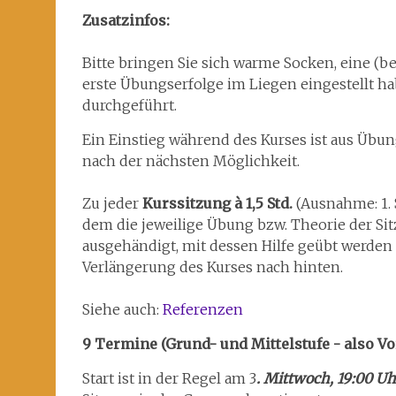
Zusatzinfos:
Bitte bringen Sie sich warme Socken, eine (be
erste Übungserfolge im Liegen eingestellt h
durchgeführt.
Ein Einstieg während des Kurses ist aus Übun
nach der nächsten Möglichkeit.
Zu jeder
Kurssitzung à 1,5 Std.
(Ausnahme: 1. S
dem die jeweilige Übung bzw. Theorie der Si
ausgehändigt, mit dessen Hilfe geübt werden 
Verlängerung des Kurses nach hinten.
Siehe auch:
Referenzen
9 Termine (Grund- und Mittelstufe - also Vo
Start ist in der Regel am 3
. Mittwoch, 19:00 U