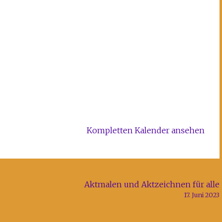
Kompletten Kalender ansehen
Aktmalen und Aktzeichnen für alle
17. Juni 2023