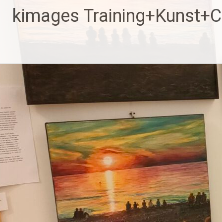
Zum
kimages Training+Kunst+
Inhalt
springen