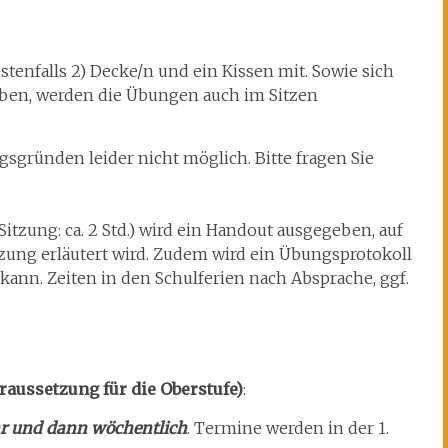
stenfalls 2) Decke/n und ein Kissen mit. Sowie sich
aben, werden die Übungen auch im Sitzen
gsgründen leider nicht möglich. Bitte fragen Sie
itzung: ca. 2 Std.) wird ein Handout ausgegeben, auf
tzung erläutert wird. Zudem wird ein Übungsprotokoll
kann. Zeiten in den Schulferien nach Absprache, ggf.
raussetzung für die Oberstufe)
:
hr und dann wöchentlich
. Termine werden in der 1.