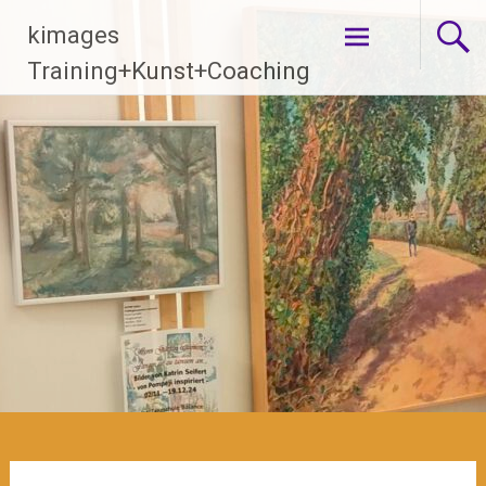
Zum
kimages
Inhalt
springen
Training+Kunst+Coaching