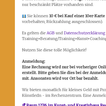
nur beschränkt Plätze vorhanden sind.
Sie können
10 € bei Kauf einer 10er-Karte
vorbehalten; Rückzahlung ausgeschlossen).
Es gelten die
AGB
und
Datenschutzerklärung
Training+Beratung/Training+Kunst+Coachin
Nutzen Sie diese tolle Möglichkeit!
Anmeldung:
Eine Rechnung wird nur bei vorheriger On
erstellt. Bitte geben Sie dies bei der Anm
mit. Ansonsten wird vor Ort bar bezahlt.
Wir bieten monatlich für kleines Geld mit Pro
KünstlerIn - im Rechenzentrum. Eine Anmeld
Raum 127/6 im Kunst- und Kreativhaus R