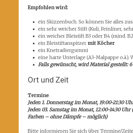
Empfohlen wird:
ein Skizzenbuch. So können Sie alles zu
ein sehr weicher Stift (Kuli, Feinliner, se
ein weicher Bleistift B3 oder B4 (mind. B2
ein Bleistiftanspitzer
mit Köcher
ein Knetradiergummi
eine harte Unterlage (A3-Malpappe o.ä.).
Falls gewünscht, wird Material gestellt: 6
Ort und Zeit
Termine
:
Jeden 1. Donnerstag im Monat, 19:00-21:30 Uhr
Jeden 03. Samstag im Monat, 12:00-14:30 Uhr (
Farben – ohne Dämpfe – möglich)
Bitte informieren Sie sich über Termine/Ze