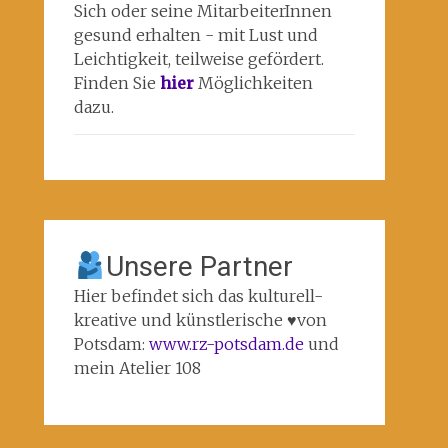
Sich oder seine MitarbeiterInnen
gesund erhalten - mit Lust und
Leichtigkeit, teilweise gefördert.
Finden Sie
hier
Möglichkeiten
dazu.
Unsere Partner
Hier befindet sich das kulturell-
kreative und künstlerische ♥️von
Potsdam:
www.rz-potsdam.de
und
mein Atelier 108