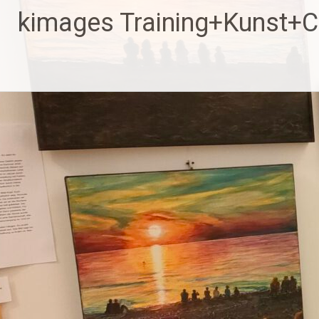
Zum
kimages Training+Kunst+
Inhalt
springen