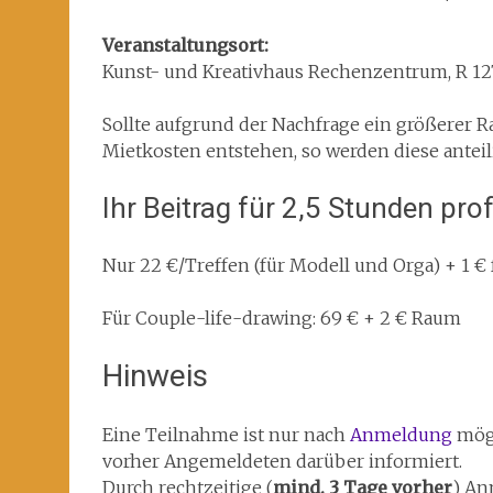
Veranstaltungsort:
Kunst- und Kreativhaus Rechenzentrum, R 12
Sollte aufgrund der Nachfrage ein größerer 
Mietkosten entstehen, so werden diese anteil
Ihr Beitrag für 2,5 Stunden pro
Nur 22 €/Treffen (für Modell und Orga) + 1 
Für Couple-life-drawing: 69 € + 2 € Raum
Hinweis
Eine Teilnahme ist nur nach
Anmeldung
mögl
vorher Angemeldeten darüber informiert.
Durch rechtzeitige (
mind. 3 Tage vorher
) An