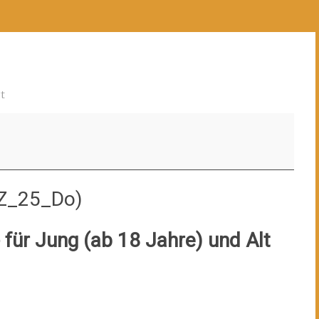
rt
ktZ_25_Do)
für Jung (ab 18 Jahre) und Alt