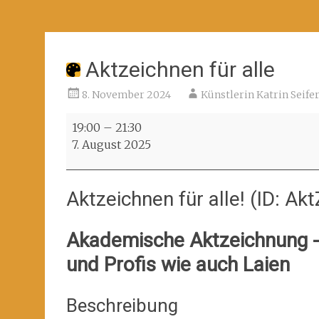
Aktzeichnen für alle
8. November 2024
Künstlerin Katrin Seife
Aktzeichnen
19:00
–
21:30
für
7. August 2025
alle
Aktzeichnen für alle! (ID: A
Akademische Aktzeichnung - 
und Profis wie auch Laien
Beschreibung