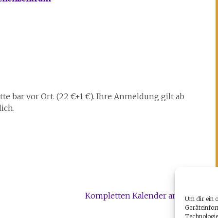
e bar vor Ort. (22 €+1 €). Ihre Anmeldung gilt ab
ich.
Kompletten Kalender ansehen
Um dir ein 
Geräteinfor
Technologie