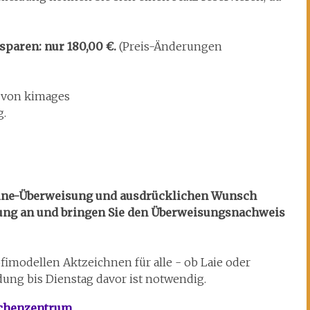
 sparen: nur 180,00 €.
(Preis-Änderungen
von kimages
g.
line-Überweisung und ausdrücklichen Wunsch
eldung an und bringen Sie den Überweisungsnachweis
fimodellen Aktzeichnen für alle - ob Laie oder
ung bis Dienstag davor ist notwendig.
echenzentrum