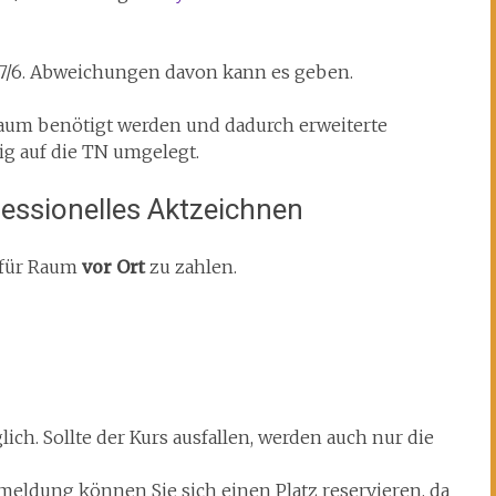
7/6. Abweichungen davon kann es geben.
Raum benötigt werden und dadurch erweiterte
ig auf die TN umgelegt.
fessionelles Aktzeichnen
€ für Raum
vor Ort
zu zahlen.
ich. Sollte der Kurs ausfallen, werden auch nur die
meldung können Sie sich einen Platz reservieren, da