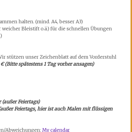
sammen halten. (mind. A4, besser A3)
hr weicher Bleistift o.ä.) für die schnellen Übungen
)
 Wir stützen unser Zeichenblatt auf dem Vorderstuhl
 € (Bitte spätestens 1 Tag vorher ansagen)
 (außer Feiertags)
außer Feiertags, hier ist auch Malen mit flüssigen
iten/Abweichungen:
My calendar