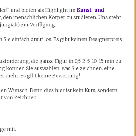
ler!“ und bieten als Highlight im
Kunst- und
, den menschlichen Körper zu studieren. Uns steht
jung/alt) zur Verfügung.
n Sie einfach drauf los. Es gibt keinen Designerpreis
sforderung, die ganze Figur in 0,5-2-5-10-15 min zu
ng können Sie auswählen, was Sie zeichnen: eine
er mehr. Es gibt keine Bewertung!
hen Wunsch. Denn dies hier ist kein Kurs, sondern
t von Zeichnen…
ge mit.