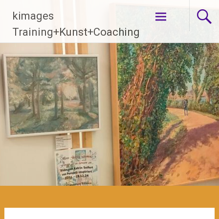
Zum
kimages
Inhalt
springen
Training+Kunst+Coaching