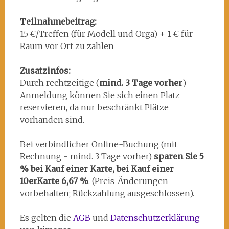
Teilnahmebeitrag:
15 €/Treffen (für Modell und Orga) + 1 € für
Raum vor Ort zu zahlen
Zusatzinfos:
Durch rechtzeitige (
mind. 3 Tage vorher
)
Anmeldung können Sie sich einen Platz
reservieren, da nur beschränkt Plätze
vorhanden sind.
Bei verbindlicher Online-Buchung (mit
Rechnung - mind. 3 Tage vorher)
sparen Sie 5
% bei Kauf einer Karte, bei Kauf einer
10erKarte 6,67 %
. (Preis-Änderungen
vorbehalten; Rückzahlung ausgeschlossen).
Es gelten die
AGB
und
Datenschutzerklärung