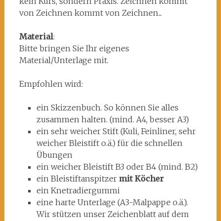
kein Kurs, sondern Praxis. Zeichnen kommt
von Zeichnen kommt von Zeichnen...
Material
:
Bitte bringen Sie Ihr eigenes
Material/Unterlage mit.
Empfohlen wird:
ein Skizzenbuch. So können Sie alles
zusammen halten. (mind. A4, besser A3)
ein sehr weicher Stift (Kuli, Feinliner, sehr
weicher Bleistift o.ä.) für die schnellen
Übungen
ein weicher Bleistift B3 oder B4 (mind. B2)
ein Bleistiftanspitzer
mit Köcher
ein Knetradiergummi
eine harte Unterlage (A3-Malpappe o.ä.).
Wir stützen unser Zeichenblatt auf dem