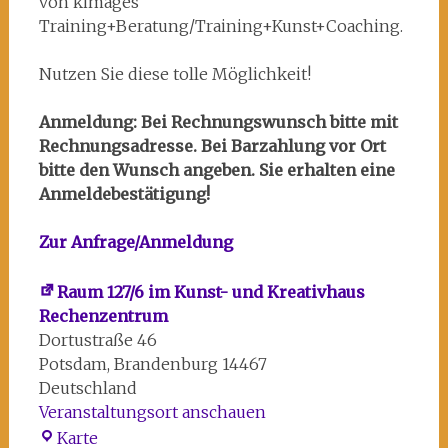
von kimages
Training+Beratung/Training+Kunst+Coaching.
Nutzen Sie diese tolle Möglichkeit!
Anmeldung: Bei Rechnungswunsch bitte mit
Rechnungsadresse. Bei Barzahlung vor Ort
bitte den Wunsch angeben. Sie erhalten eine
Anmeldebestätigung!
Zur Anfrage/Anmeldung
Raum 127/6 im Kunst- und Kreativhaus
Rechenzentrum
Dortustraße 46
Potsdam
,
Brandenburg
14467
Deutschland
Veranstaltungsort anschauen
Raum
Karte