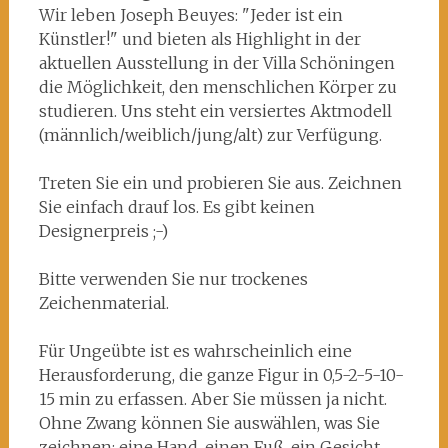
Wir leben Joseph Beuyes: "Jeder ist ein
Künstler!" und bieten als Highlight in der
aktuellen Ausstellung in der Villa Schöningen
die Möglichkeit, den menschlichen Körper zu
studieren. Uns steht ein versiertes Aktmodell
(männlich/weiblich/jung/alt) zur Verfügung.
Treten Sie ein und probieren Sie aus. Zeichnen
Sie einfach drauf los. Es gibt keinen
Designerpreis ;-)
Bitte verwenden Sie nur trockenes
Zeichenmaterial.
Für Ungeübte ist es wahrscheinlich eine
Herausforderung, die ganze Figur in 0,5-2-5-10-
15 min zu erfassen. Aber Sie müssen ja nicht.
Ohne Zwang können Sie auswählen, was Sie
zeichnen: eine Hand, einen Fuß, ein Gesicht