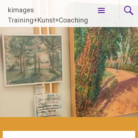
Zum
kimages
Inhalt
springen
Training+Kunst+Coaching