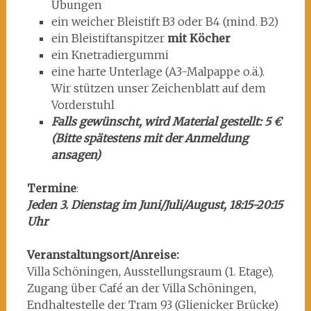
Übungen
ein weicher Bleistift B3 oder B4 (mind. B2)
ein Bleistiftanspitzer
mit Köcher
ein Knetradiergummi
eine harte Unterlage (A3-Malpappe o.ä.).
Wir stützen unser Zeichenblatt auf dem
Vorderstuhl
Falls gewünscht, wird Material gestellt: 5 €
(Bitte spätestens mit der Anmeldung
ansagen)
Termine
:
Jeden 3. Dienstag im Juni/Juli/August, 18:15-20:15
Uhr
Veranstaltungsort/Anreise:
Villa Schöningen, Ausstellungsraum (1. Etage),
Zugang über Café an der Villa Schöningen,
Endhaltestelle der Tram 93 (Glienicker Brücke)