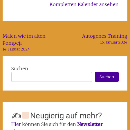
Kompletten Kalender ansehen
Beitragsnavigation
Malen wie im alten
Autogenes Training
16. Januar 2024
Pompeji
14. Januar 2024
Suchen
Suchen
✍
Neugierig auf mehr?
Hier
können Sie sich für den
Newsletter