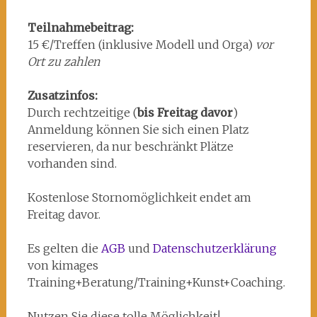
Teilnahmebeitrag:
15 €/Treffen (inklusive Modell und Orga)
vor
Ort zu zahlen
Zusatzinfos:
Durch rechtzeitige (
bis Freitag davor
)
Anmeldung können Sie sich einen Platz
reservieren, da nur beschränkt Plätze
vorhanden sind.
Kostenlose Stornomöglichkeit endet am
Freitag davor.
Es gelten die
AGB
und
Datenschutzerklärung
von kimages
Training+Beratung/Training+Kunst+Coaching.
Nutzen Sie diese tolle Möglichkeit!