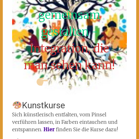
gemeinsam
gestalten -
Integration, die
man sehen kann!
Mach mit!
Kunstkurse
Sich künstlerisch entfalten, vom Pinsel
verführen lassen, in Farben eintauchen und
entspannen.
Hier
finden Sie die Kurse dazu!