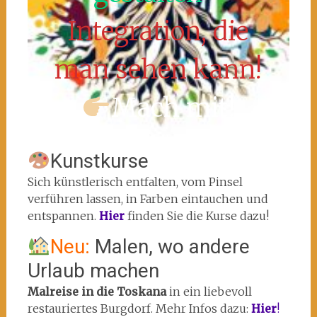
Integration, die
man sehen kann!
Mach mit!
Kunstkurse
Sich künstlerisch entfalten, vom Pinsel
verführen lassen, in Farben eintauchen und
entspannen.
Hier
finden Sie die Kurse dazu!
Neu:
Malen, wo andere
Urlaub machen
Malreise in die Toskana
in ein liebevoll
restauriertes Burgdorf. Mehr Infos dazu:
Hier
!