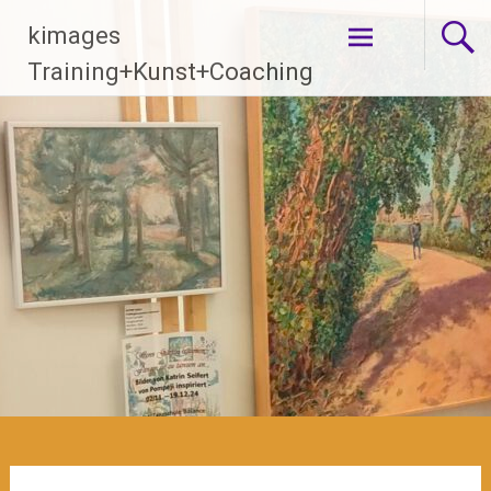
Zum
kimages
Inhalt
springen
Training+Kunst+Coaching