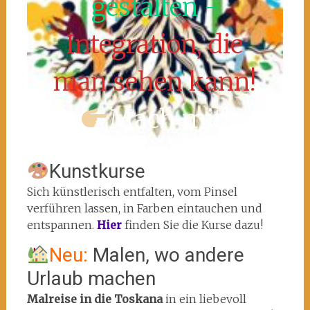
gestalten -
Integration, die
man sehen kann!
Mach mit!
Kunstkurse
Sich künstlerisch entfalten, vom Pinsel
verführen lassen, in Farben eintauchen und
entspannen.
Hier
finden Sie die Kurse dazu!
Neu:
Malen, wo andere
Urlaub machen
Malreise in die Toskana
in ein liebevoll