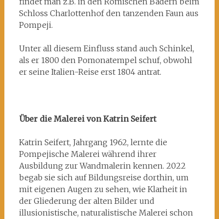
findet man z.B. in den Römischen Bädern beim
Schloss Charlottenhof den tanzenden Faun aus
Pompeji.
Unter all diesem Einfluss stand auch Schinkel,
als er 1800 den Pomonatempel schuf, obwohl
er seine Italien-Reise erst 1804 antrat.
Über die Malerei von Katrin Seifert
Katrin Seifert, Jahrgang 1962, lernte die
Pompejische Malerei während ihrer
Ausbildung zur Wandmalerin kennen. 2022
begab sie sich auf Bildungsreise dorthin, um
mit eigenen Augen zu sehen, wie Klarheit in
der Gliederung der alten Bilder und
illusionistische, naturalistische Malerei schon