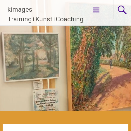
Zum
kimages
Inhalt
springen
Training+Kunst+Coaching