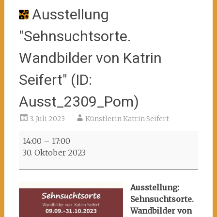
Ausstellung
"Sehnsuchtsorte.
Wandbilder von Katrin
Seifert" (ID:
Ausst_2309_Pom)
3. Juli 2023
Künstlerin Katrin Seifert
Ausstellung
14:00
–
17:00
"Sehnsuchtsorte.
30. Oktober 2023
Wandbilder
von
Katrin
Ausstellung:
Seifert"
Sehnsuchtsorte.
(ID:
Wandbilder von