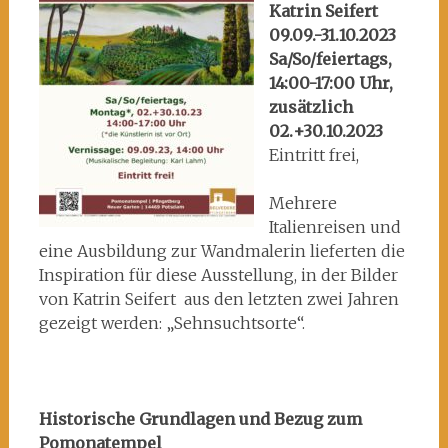
Ausst_2309_Pom)
Katrin Seifert
09.09.-31.10.2023
Sa/So/feiertags,
14:00-17:00 Uhr,
zusätzlich
02.+30.10.2023
Eintritt frei,
Mehrere
Italienreisen und
eine Ausbildung zur Wandmalerin lieferten die
Inspiration für diese Ausstellung, in der Bilder
von Katrin Seifert aus den letzten zwei Jahren
gezeigt werden: „Sehnsuchtsorte“.
Historische Grundlagen und Bezug zum
Pomonatempel