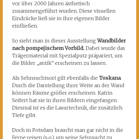
vor über 2000 Jahren ästhetisch
zusammengeführt wurden. Diese visuellen
Eindrücke ließ sie in ihre eigenen Bilder
einfließen.
So sieht man in dieser Ausstellung
Wandbilder
nach pompejischem Vorbild.
Dabei wurde das
Trägermaterial mit Spezialputz präpariert, um
die Bilder „antik“ erscheinen zu lassen.
Als Sehnsuchtsort gilt ebenfalls die
Toskana
.
Durch die Darstellung ihrer Weite an der Wand
können Räume größer erscheinen. Katrin
Seifert hat sie in ihren Bildern eingefangen.
Diesmal ist es die Lasurtechnik, die zusätzlich
Tiefe gibt.
Doch in Potsdam braucht man gar nicht in die
Ferne reisen (s.o.), um seine Sehnsucht zu