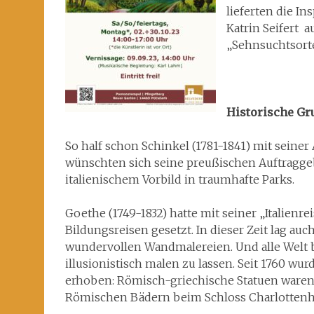
lieferten die In
Katrin Seifert a
„Sehnsuchtsorte
Historische G
So half schon Schinkel (1781-1841) mit seiner
wünschten sich seine preußischen Auftragge
italienischem Vorbild in traumhafte Parks.
Goethe (1749-1832) hatte mit seiner „Italienr
Bildungsreisen gesetzt. In dieser Zeit lag au
wundervollen Wandmalereien. Und alle Welt
illusionistisch malen zu lassen. Seit 1760 w
erhoben: Römisch-griechische Statuen waren 
Römischen Bädern beim Schloss Charlottenh