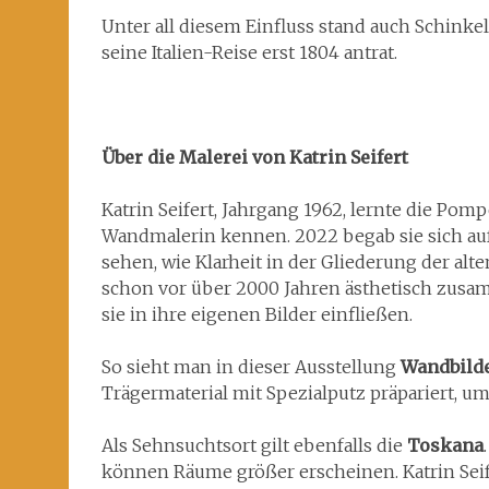
Unter all diesem Einfluss stand auch Schinke
seine Italien-Reise erst 1804 antrat.
Über die Malerei von Katrin Seifert
Katrin Seifert, Jahrgang 1962, lernte die Po
Wandmalerin kennen. 2022 begab sie sich au
sehen, wie Klarheit in der Gliederung der alte
schon vor über 2000 Jahren ästhetisch zusam
sie in ihre eigenen Bilder einfließen.
So sieht man in dieser Ausstellung
Wandbilde
Trägermaterial mit Spezialputz präpariert, um
Als Sehnsuchtsort gilt ebenfalls die
Toskana
können Räume größer erscheinen. Katrin Seife