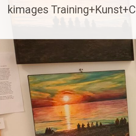
Zum
kimages Training+Kunst+
Inhalt
springen