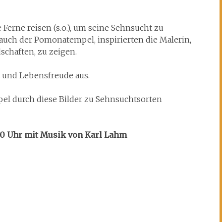
Ferne reisen (s.o.), um seine Sehnsucht zu
 auch der Pomonatempel, inspirierten die Malerin,
dschaften, zu zeigen.
t und Lebensfreude aus.
l durch diese Bilder zu Sehnsuchtsorten
:00 Uhr mit Musik von Karl Lahm