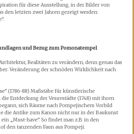
spiration für diese Ausstellung, in der Bilder von
us den letzten zwei Jahren gezeigt werden:
“.
rundlagen und Bezug zum Pomonatempel
 Architektur, Realitäten zu verändern, denn genau das
ber: Veränderung der schnöden Wirklichkeit nach
eise“ (1786-88) Maßstäbe für künstlerische
ch die Entdeckung der Vesuvstädte (1748) mit ihren
 begann, sich Räume nach Pompejischem Vorbild
urde die Antike zum Kanon nicht nur in der Baukunst
ein „Must-have“. So findet man z.B. in den
of den tanzenden Faun aus Pompeji.