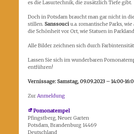
es die Lasurtechnik, die zusätzlich Tiefe gibt.
Doch in Potsdam braucht man gar nicht in die 
stillen.
Sanssouci
u.a. romantische Parks, wie
die Schönheit vor Ort, wie Statuen in Parklan
Alle Bilder zeichnen sich durch Farbintensitä
Lassen Sie sich im wunderbaren Pomonatempe
entführen!
Vernissage: Samstag, 09.09.2023 – 14:00-16
Zur
Anmeldung
Pomonatempel
Pfingstberg
Neuer Garten
Potsdam
,
Brandenburg
14469
Deutschland