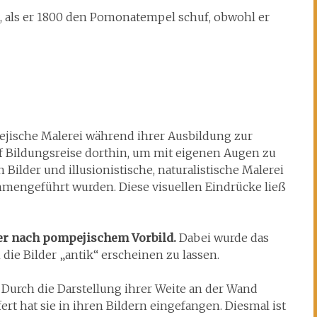
l, als er 1800 den Pomonatempel schuf, obwohl er
mpejische Malerei während ihrer Ausbildung zur
f Bildungsreise dorthin, um mit eigenen Augen zu
n Bilder und illusionistische, naturalistische Malerei
mengeführt wurden. Diese visuellen Eindrücke ließ
r nach pompejischem Vorbild.
Dabei wurde das
 die Bilder „antik“ erscheinen zu lassen.
. Durch die Darstellung ihrer Weite an der Wand
rt hat sie in ihren Bildern eingefangen. Diesmal ist