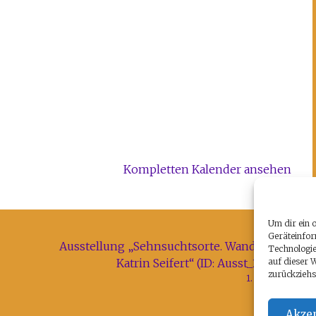
Kompletten Kalender ansehen
Um dir ein 
Geräteinfor
Ausstellung „Sehnsuchtsorte. Wandbilder von
Technologie
Katrin Seifert“ (ID: Ausst_2309_Pom)
auf dieser 
zurückziehs
1. Oktober 2023
Akzep