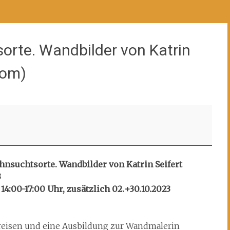
orte. Wandbilder von Katrin
Pom)
hnsuchtsorte. Wandbilder von Katrin Seifert
3
 14:00-17:00 Uhr, zusätzlich 02.+30.10.2023
reisen und eine Ausbildung zur Wandmalerin