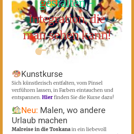
gestalten -
Integration, die
man sehen kann!
Mach mit!
Kunstkurse
Sich künstlerisch entfalten, vom Pinsel
verführen lassen, in Farben eintauchen und
entspannen.
Hier
finden Sie die Kurse dazu!
Neu:
Malen, wo andere
Urlaub machen
Malreise in die Toskana
in ein liebevoll