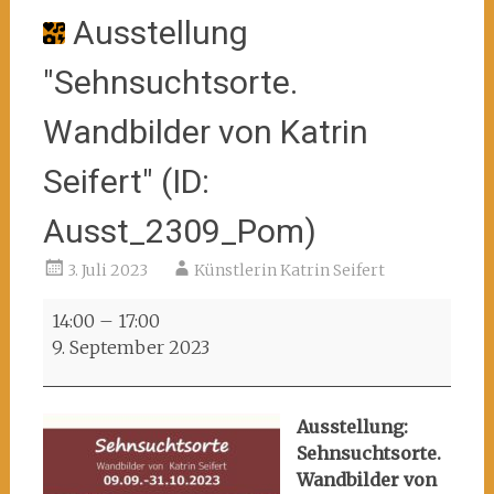
Ausstellung
"Sehnsuchtsorte.
Wandbilder von Katrin
Seifert" (ID:
Ausst_2309_Pom)
3. Juli 2023
Künstlerin Katrin Seifert
Ausstellung
14:00
–
17:00
"Sehnsuchtsorte.
9. September 2023
Wandbilder
von
Katrin
Ausstellung:
Seifert"
Sehnsuchtsorte.
(ID:
Wandbilder von