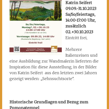
Ausst_2309_Pom)
Katrin Seifert
09.09.-31.10.2023
Sa/So/feiertags,
14:00-17:00 Uhr,
zusätzlich
02.+30.10.2023
Eintritt frei,
Mehrere
Italienreisen und
eine Ausbildung zur Wandmalerin lieferten die
Inspiration für diese Ausstellung, in der Bilder
von Katrin Seifert aus den letzten zwei Jahren
gezeigt werden: „Sehnsuchtsorte“.
Historische Grundlagen und Bezug zum
Pomonatempel