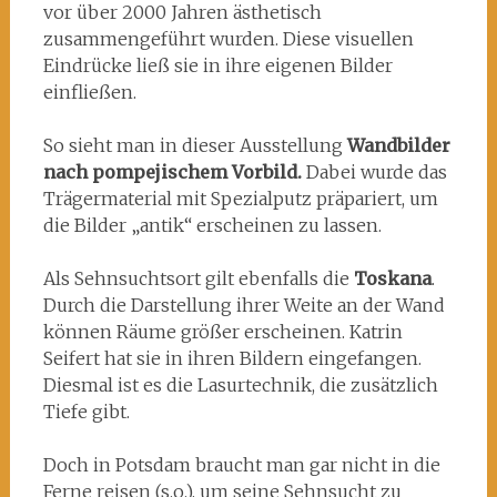
vor über 2000 Jahren ästhetisch
zusammengeführt wurden. Diese visuellen
Eindrücke ließ sie in ihre eigenen Bilder
einfließen.
So sieht man in dieser Ausstellung
Wandbilder
nach pompejischem Vorbild.
Dabei wurde das
Trägermaterial mit Spezialputz präpariert, um
die Bilder „antik“ erscheinen zu lassen.
Als Sehnsuchtsort gilt ebenfalls die
Toskana
.
Durch die Darstellung ihrer Weite an der Wand
können Räume größer erscheinen. Katrin
Seifert hat sie in ihren Bildern eingefangen.
Diesmal ist es die Lasurtechnik, die zusätzlich
Tiefe gibt.
Doch in Potsdam braucht man gar nicht in die
Ferne reisen (s.o.), um seine Sehnsucht zu