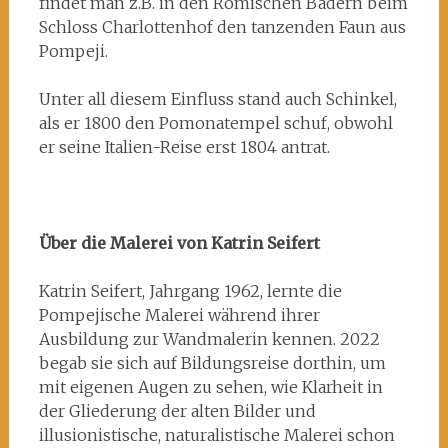
findet man z.B. in den Römischen Bädern beim
Schloss Charlottenhof den tanzenden Faun aus
Pompeji.
Unter all diesem Einfluss stand auch Schinkel,
als er 1800 den Pomonatempel schuf, obwohl
er seine Italien-Reise erst 1804 antrat.
Über die Malerei von Katrin Seifert
Katrin Seifert, Jahrgang 1962, lernte die
Pompejische Malerei während ihrer
Ausbildung zur Wandmalerin kennen. 2022
begab sie sich auf Bildungsreise dorthin, um
mit eigenen Augen zu sehen, wie Klarheit in
der Gliederung der alten Bilder und
illusionistische, naturalistische Malerei schon