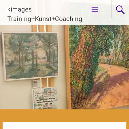
Zum
kimages
Inhalt
springen
Training+Kunst+Coaching