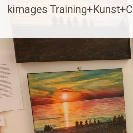
Zum
kimages Training+Kunst+
Inhalt
springen