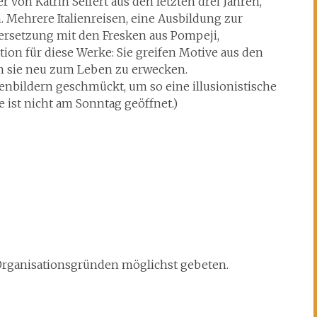
von Katrin Seifert aus den letzten drei Jahren,
. Mehrere Italienreisen, eine Ausbildung zur
rsetzung mit den Fresken aus Pompeji,
tion für diese Werke: Sie greifen Motive aus den
um sie neu zum Leben zu erwecken.
nbildern geschmückt, um so eine illusionistische
st nicht am Sonntag geöffnet.)
s Organisationsgründen möglichst gebeten.