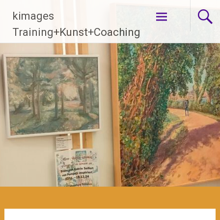
Zum
kimages
Inhalt
springen
Training+Kunst+Coaching