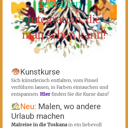
gestalten -
Integration, die
man sehen kann!
Mach mit!
Kunstkurse
Sich künstlerisch entfalten, vom Pinsel
verführen lassen, in Farben eintauchen und
entspannen.
Hier
finden Sie die Kurse dazu!
Neu:
Malen, wo andere
Urlaub machen
Malreise in die Toskana
in ein liebevoll