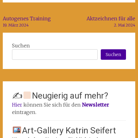
Beitragsnavigation
Autogenes Training
Aktzeichnen für alle
19. März 2024
2. Mai 2024
Suchen
Suchen
✍
Neugierig auf mehr?
Hier
können Sie sich für den
Newsletter
eintragen.
Art-Gallery Katrin Seifert