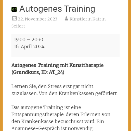
Autogenes Training
22. November 2023
Künstlerin Katrin
Seifert
Autogenes
19:00
–
20:30
Training
16. April 2024
Autogenes Training mit Kunsttherapie
(Grundkurs, ID: AT_24)
Lernen Sie, den Stress erst gar nicht
zuzulassen. Von den Krankenkassen gefördert.
Das autogene Training ist eine
Entspannungstherapie, deren Erlernen von
den Krankenkasse bezuschusst wird. Ein
Anamnese-Gespräch ist notwendig.