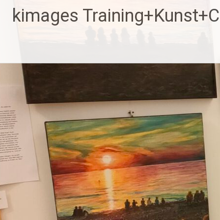
Zum
kimages Training+Kunst+
Inhalt
springen