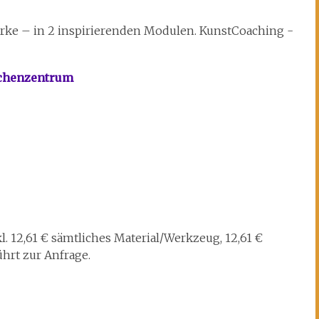
rke – in 2 inspirierenden Modulen. KunstCoaching -
echenzentrum
kl. 12,61 € sämtliches Material/Werkzeug, 12,61 €
ührt zur Anfrage.