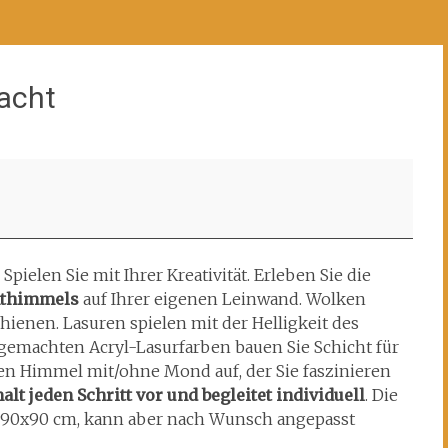
Nacht
.
Spielen Sie mit Ihrer Kreativität. Erleben Sie die
hthimmels
auf Ihrer eigenen Leinwand. Wolken
enen. Lasuren spielen mit der Helligkeit des
gemachten Acryl-Lasurfarben bauen Sie Schicht für
en Himmel mit/ohne Mond auf, der Sie faszinieren
alt jeden Schritt vor und begleitet individuell
. Die
 90x90 cm, kann aber nach Wunsch angepasst