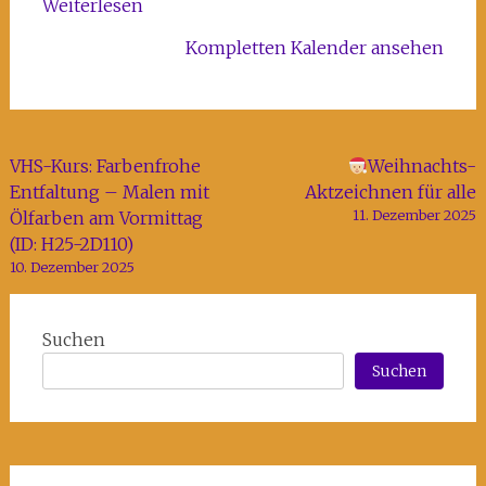
Weiterlesen
Kompletten Kalender ansehen
Beitragsnavigation
VHS-Kurs: Farbenfrohe
Weihnachts-
Entfaltung – Malen mit
Aktzeichnen für alle
11. Dezember 2025
Ölfarben am Vormittag
(ID: H25-2D110)
10. Dezember 2025
Suchen
Suchen