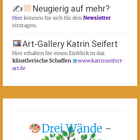
✍
Neugierig auf mehr?
Hier
können Sie sich für den
Newsletter
eintragen.
Art-Gallery Katrin Seifert
Hier erhalten Sie einen Einblick in das
künstlerische Schaffen
www.katrinseifert-
art.de
Drei Wände
-