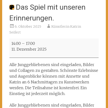
Das Spiel mit unseren
Erinnerungen.
6. Oktober 2025
Künstlerin Katrin
Seifert
Das
14:00
–
17:00
Spiel
11. Dezember 2025
mit
unseren
Erinnerungen.
Alle Junggebliebenen sind eingeladen, Bilder
und Collagen zu gestalten. Schönste Erlebnisse
und Augenblicke können mit Annette und
Katrin an 6 Nachmittagen zu Kunstwerken
werden. Die Teilnahme ist kostenfrei. Ein
Einstieg ist jederzeit möglich.
Alle Junggebliebenen sind eingeladen, Bilder