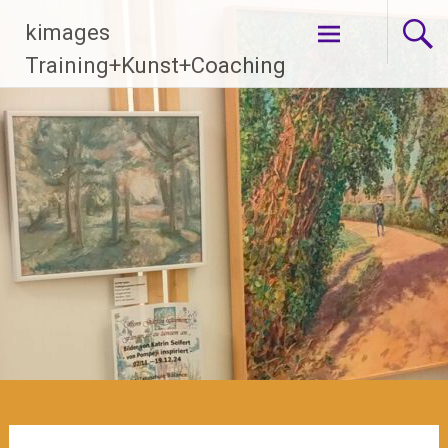
Zum
kimages
Inhalt
springen
Training+Kunst+Coaching