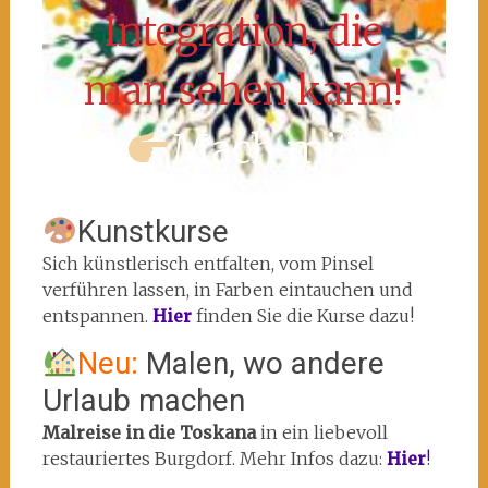
Integration, die
man sehen kann!
Mach mit!
Kunstkurse
Sich künstlerisch entfalten, vom Pinsel
verführen lassen, in Farben eintauchen und
entspannen.
Hier
finden Sie die Kurse dazu!
Neu:
Malen, wo andere
Urlaub machen
Malreise in die Toskana
in ein liebevoll
restauriertes Burgdorf. Mehr Infos dazu:
Hier
!