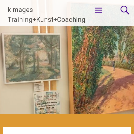
Zum
kimages
Inhalt
springen
Training+Kunst+Coaching