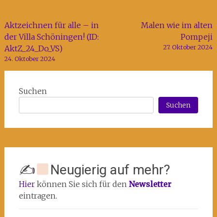
Beitragsnavigation
Aktzeichnen für alle – in
Malen wie im alten
der Villa Schöningen! (ID:
Pompeji
27. Oktober 2024
AktZ_24_Do_VS)
24. Oktober 2024
Suchen
Suchen
✍
Neugierig auf mehr?
Hier
können Sie sich für den
Newsletter
eintragen.