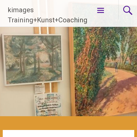
Zum
kimages
Inhalt
springen
Training+Kunst+Coaching