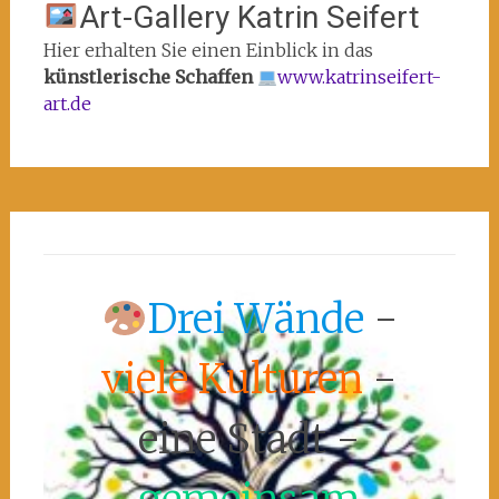
Art-Gallery Katrin Seifert
Hier erhalten Sie einen Einblick in das
künstlerische Schaffen
www.katrinseifert-
art.de
Drei Wände
-
viele Kulturen
-
eine Stadt -