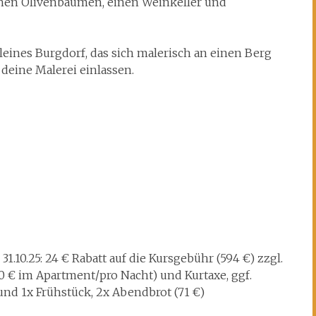
hen Olivenbäumen, einen Weinkeller und
kleines Burgdorf, das sich malerisch an einen Berg
 deine Malerei einlassen.
10.25: 24 € Rabatt auf die Kursgebühr (594 €) zzgl.
20 € im Apartment/pro Nacht) und Kurtaxe, ggf.
nd 1x Frühstück, 2x Abendbrot (71 €)