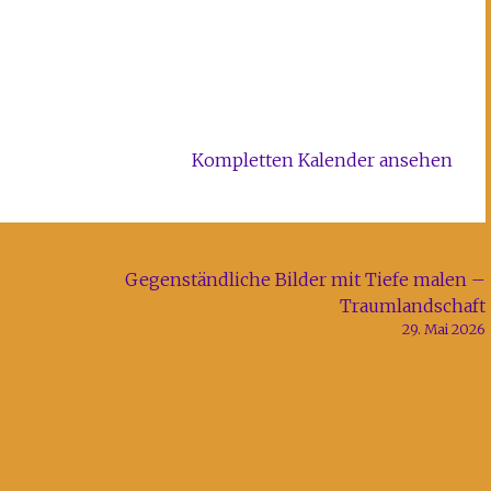
Kompletten Kalender ansehen
Gegenständliche Bilder mit Tiefe malen –
Traumlandschaft
29. Mai 2026