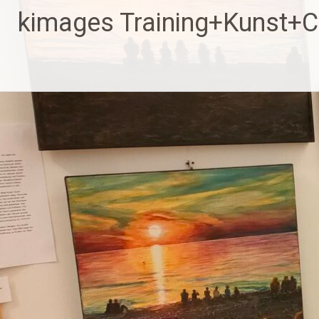
Zum
kimages Training+Kunst+
Inhalt
springen