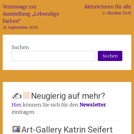
Beitragsnavigation
Vernissage zur
Aktzeichnen für alle
2. Oktober 2025
Ausstellung „Lebendige
Farben“
23. September 2025
Suchen
Suchen
✍
Neugierig auf mehr?
Hier
können Sie sich für den
Newsletter
eintragen.
Art-Gallery Katrin Seifert