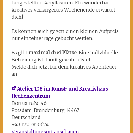
hergestellten Acryllasuren. Ein wunderbar
kreatives verlängertes Wochenende erwartet
dich!
Es können auch gegen einen kleinen Aufpreis
nur einzelne Tage gebucht werden.
Es gibt
maximal drei Plätze
. Eine individuelle
Betreuung ist damit gewährleistet.
Melde dich jetzt für dein kreatives Abenteuer
an!
Atelier 108 im Kunst- und Kreativhaus
Rechenzentrum
Dortustraße 46
Potsdam
,
Brandenburg
14467
Deutschland
+49 172 3850674
Veranstaltungsort anschauen