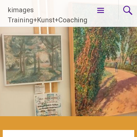
Zum
kimages
Inhalt
springen
Training+Kunst+Coaching