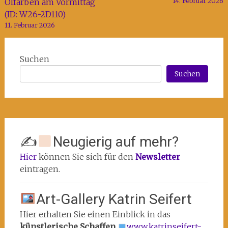
14. Februar 2026
Ölfarben am Vormittag
(ID: W26-2D110)
11. Februar 2026
Suchen
Suchen
✍
Neugierig auf mehr?
Hier
können Sie sich für den
Newsletter
eintragen.
Art-Gallery Katrin Seifert
Hier erhalten Sie einen Einblick in das
künstlerische Schaffen
www.katrinseifert-