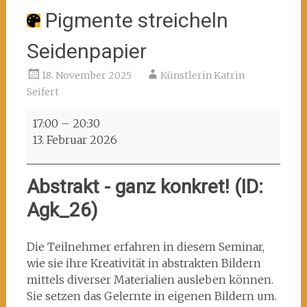
Pigmente streicheln
Seidenpapier
18. November 2025
Künstlerin Katrin
Seifert
Pigmente
17:00
–
20:30
streicheln
13. Februar 2026
Seidenpapier
Abstrakt - ganz konkret! (ID:
Agk_26)
Die Teilnehmer erfahren in diesem Seminar,
wie sie ihre Kreativität in abstrakten Bildern
mittels diverser Materialien ausleben können.
Sie setzen das Gelernte in eigenen Bildern um.