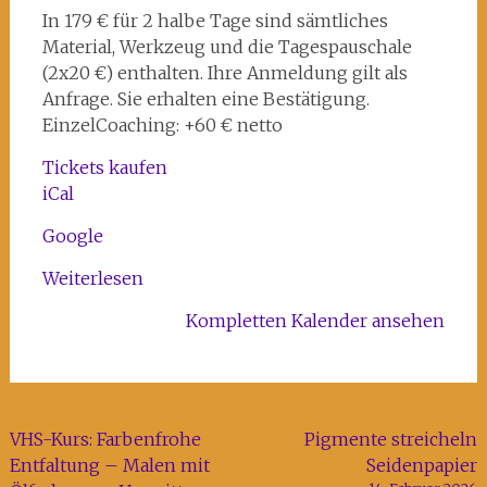
Kunst-
In 179 € für 2 halbe Tage sind sämtliches
und
Material, Werkzeug und die Tagespauschale
Kreativhaus
(2x20 €) enthalten. Ihre Anmeldung gilt als
Rechenzentrum
Anfrage. Sie erhalten eine Bestätigung.
EinzelCoaching: +60 € netto
Tickets kaufen
iCal
Google
Weiterlesen
Kompletten Kalender ansehen
Beitragsnavigation
VHS-Kurs: Farbenfrohe
Pigmente streicheln
Entfaltung – Malen mit
Seidenpapier