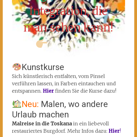
Integration, die
man sehen kann!
Mach mit!
Kunstkurse
Sich künstlerisch entfalten, vom Pinsel
verführen lassen, in Farben eintauchen und
entspannen.
Hier
finden Sie die Kurse dazu!
Neu:
Malen, wo andere
Urlaub machen
Malreise in die Toskana
in ein liebevoll
restauriertes Burgdorf. Mehr Infos dazu:
Hier
!