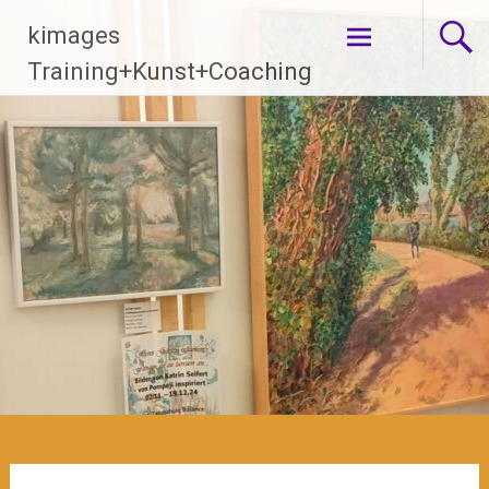
Zum
kimages
Inhalt
springen
Training+Kunst+Coaching