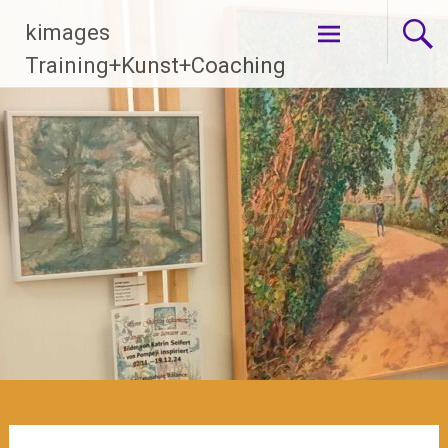
Zum
kimages
Inhalt
springen
Training+Kunst+Coaching