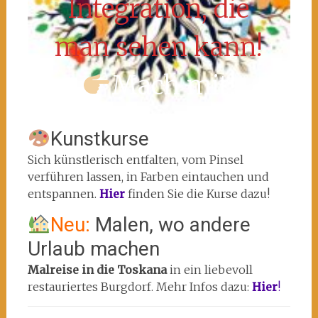
Integration, die
man sehen kann!
Mach mit!
Kunstkurse
Sich künstlerisch entfalten, vom Pinsel
verführen lassen, in Farben eintauchen und
entspannen.
Hier
finden Sie die Kurse dazu!
Neu:
Malen, wo andere
Urlaub machen
Malreise in die Toskana
in ein liebevoll
restauriertes Burgdorf. Mehr Infos dazu:
Hier
!