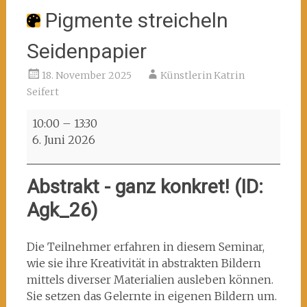
Pigmente streicheln
Seidenpapier
18. November 2025
Künstlerin Katrin
Seifert
Pigmente
10:00
–
13:30
streicheln
6. Juni 2026
Seidenpapier
Abstrakt - ganz konkret! (ID:
Agk_26)
Die Teilnehmer erfahren in diesem Seminar,
wie sie ihre Kreativität in abstrakten Bildern
mittels diverser Materialien ausleben können.
Sie setzen das Gelernte in eigenen Bildern um.