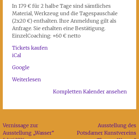
Kunst-
In 179 € für 2 halbe Tage sind sämtliches
und
Material, Werkzeug und die Tagespauschale
Kreativhaus
(2x20 €) enthalten. Ihre Anmeldung gilt als
Rechenzentrum
Anfrage. Sie erhalten eine Bestätigung.
EinzelCoaching: +60 € netto
Tickets kaufen
iCal
Google
Weiterlesen
Kompletten Kalender ansehen
Beitragsnavigation
Vernissage zur
Ausstellung des
Ausstellung „Wasser“
Potsdamer Kunstvereins