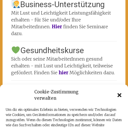
Business-Unterstützung
Mit Lust und Leichtigkeit Leistungsfähigkeit
erhalten - für Sie und/oder Ihre
MitarbeiterInnen.
Hier
finden Sie Seminare
dazu.
Gesundheitskurse
Sich oder seine MitarbeiterInnen gesund
erhalten - mit Lust und Leichtigkeit, teilweise
gefördert. Finden Sie
hier
Möglichkeiten dazu.
Cookie-Zustimmung
verwalten
Um dir ein optimales Erlebnis zu bieten, verwenden wir Technologien
wie Cookies, um Geräteinformationen zu speichern und/oder darauf
Unsere Partner
zuzugreifen. Wenn du diesen Technologien zustimmst, können wir Daten
wie das Surfverhalten oder eindeutige IDs auf dieser Website
Hier befindet sich das kulturell-kreative und