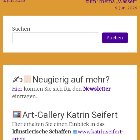
5. Juni 2026
zum Thema „Wasser“
6. Juni 2026
Suchen
Suchen
✍
Neugierig auf mehr?
Hier
können Sie sich für den
Newsletter
eintragen.
Art-Gallery Katrin Seifert
Hier erhalten Sie einen Einblick in das
künstlerische Schaffen
www.katrinseifert-
art.de