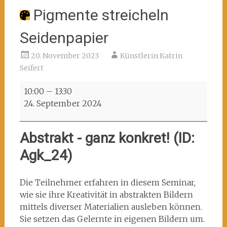
Pigmente streicheln
Seidenpapier
20. November 2023
Künstlerin Katrin
Seifert
Pigmente
10:00
–
13:30
streicheln
24. September 2024
Seidenpapier
Abstrakt - ganz konkret! (ID:
Agk_24)
Die Teilnehmer erfahren in diesem Seminar,
wie sie ihre Kreativität in abstrakten Bildern
mittels diverser Materialien ausleben können.
Sie setzen das Gelernte in eigenen Bildern um.