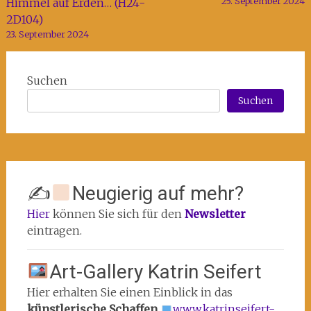
25. September 2024
Himmel auf Erden… (H24-
2D104)
23. September 2024
Suchen
Suchen
✍
Neugierig auf mehr?
Hier
können Sie sich für den
Newsletter
eintragen.
Art-Gallery Katrin Seifert
Hier erhalten Sie einen Einblick in das
künstlerische Schaffen
www.katrinseifert-