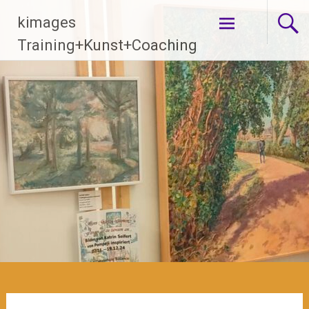
Zum
kimages
Inhalt
springen
Training+Kunst+Coaching