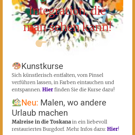
Integration, die
man sehen kann!
Mach mit!
Kunstkurse
Sich künstlerisch entfalten, vom Pinsel
verführen lassen, in Farben eintauchen und
entspannen.
Hier
finden Sie die Kurse dazu!
Neu:
Malen, wo andere
Urlaub machen
Malreise in die Toskana
in ein liebevoll
restauriertes Burgdorf. Mehr Infos dazu:
Hier
!