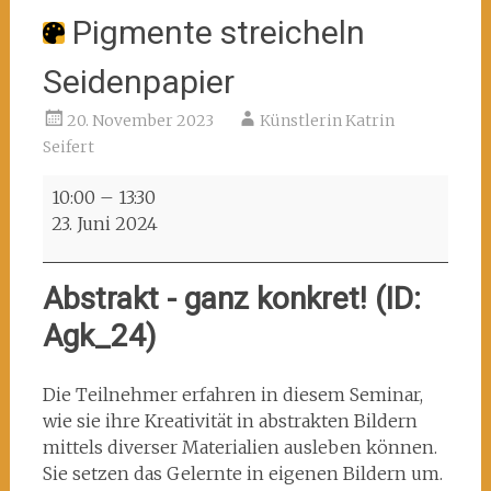
Pigmente streicheln
Seidenpapier
20. November 2023
Künstlerin Katrin
Seifert
Pigmente
10:00
–
13:30
streicheln
23. Juni 2024
Seidenpapier
Abstrakt - ganz konkret! (ID:
Agk_24)
Die Teilnehmer erfahren in diesem Seminar,
wie sie ihre Kreativität in abstrakten Bildern
mittels diverser Materialien ausleben können.
Sie setzen das Gelernte in eigenen Bildern um.