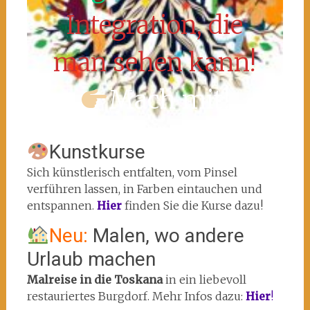
Integration, die
man sehen kann!
Mach mit!
Kunstkurse
Sich künstlerisch entfalten, vom Pinsel
verführen lassen, in Farben eintauchen und
entspannen.
Hier
finden Sie die Kurse dazu!
Neu:
Malen, wo andere
Urlaub machen
Malreise in die Toskana
in ein liebevoll
restauriertes Burgdorf. Mehr Infos dazu:
Hier
!