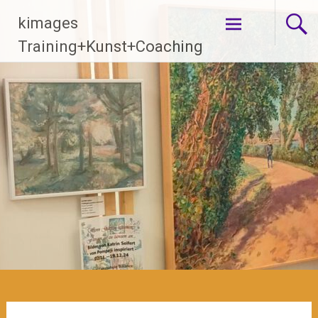
Zum
kimages
Inhalt
springen
Training+Kunst+Coaching