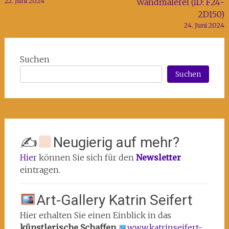
22. Juni 2024
Wandmalerei (ID: F24-
2D150)
24. Juni 2024
Suchen
Suchen
✍
Neugierig auf mehr?
Hier
können Sie sich für den
Newsletter
eintragen.
Art-Gallery Katrin Seifert
Hier erhalten Sie einen Einblick in das
künstlerische Schaffen
www.katrinseifert-