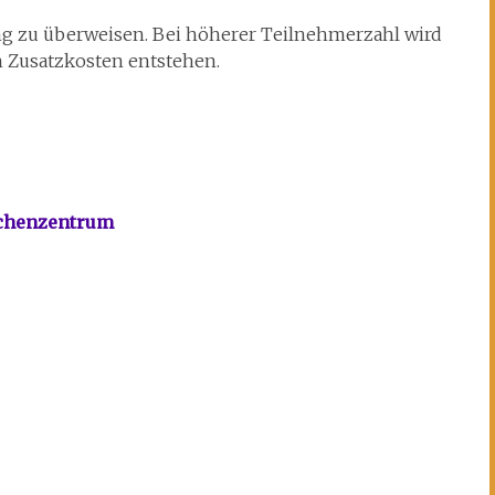
ng zu überweisen. Bei höherer Teilnehmerzahl wird
h Zusatzkosten entstehen.
echenzentrum