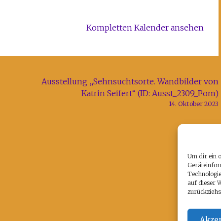
Kompletten Kalender ansehen
Ausstellung „Sehnsuchtsorte. Wandbilder von
Katrin Seifert“ (ID: Ausst_2309_Pom)
14. Oktober 2023
Um dir ein 
Geräteinfor
Technologie
auf dieser 
zurückziehs
Akzep