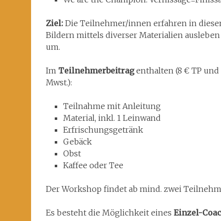
Ziel:
Die Teilnehmer/innen erfahren in diesem
Bildern mittels diverser Materialien auslebe
um.
Im
Teilnehmerbeitrag
enthalten (8 € TP und 1
Mwst.):
Teilnahme mit Anleitung
Material, inkl. 1 Leinwand
Erfrischungsgetränk
Gebäck
Obst
Kaffee oder Tee
Der Workshop findet ab mind. zwei Teilnehme
Es besteht die Möglichkeit eines
Einzel-Coac