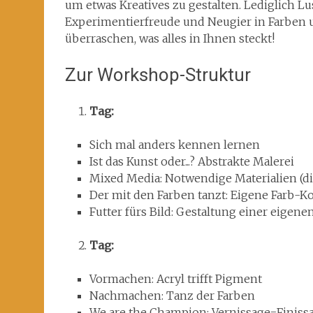
um etwas Kreatives zu gestalten. Lediglich Lu
Experimentierfreude und Neugier in Farben 
überraschen, was alles in Ihnen steckt!
Zur Workshop-Struktur
Tag:
Sich mal anders kennen lernen
Ist das Kunst oder...? Abstrakte Malerei
Mixed Media: Notwendige Materialien (d
Der mit den Farben tanzt: Eigene Farb-
Futter fürs Bild: Gestaltung einer eige
Tag:
Vormachen: Acryl trifft Pigment
Nachmachen: Tanz der Farben
We are the Champion: Vernissage=Finiss