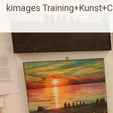
Zum
kimages Training+Kunst+
Inhalt
springen