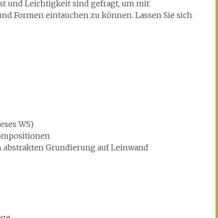
st und Leichtigkeit sind gefragt, um mit
und Formen eintauchen zu können. Lassen Sie sich
ieses WS)
Kompositionen
nen abstrakten Grundierung auf Leinwand
age