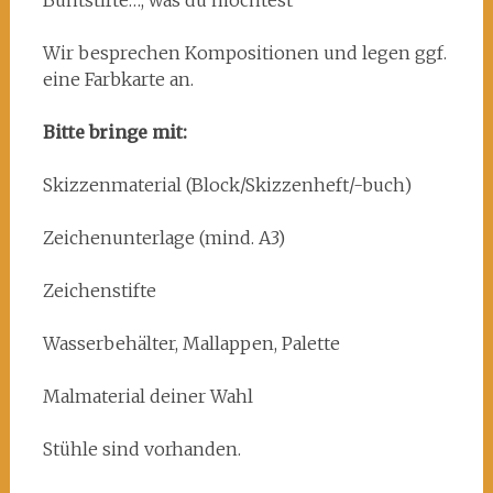
Buntstifte…, was du möchtest
Wir besprechen Kompositionen und legen ggf.
eine Farbkarte an.
Bitte bringe mit:
Skizzenmaterial (Block/Skizzenheft/-buch)
Zeichenunterlage (mind. A3)
Zeichenstifte
Wasserbehälter, Mallappen, Palette
Malmaterial deiner Wahl
Stühle sind vorhanden.