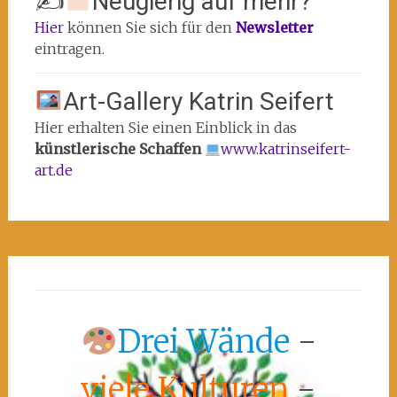
✍
Neugierig auf mehr?
Hier
können Sie sich für den
Newsletter
eintragen.
Art-Gallery Katrin Seifert
Hier erhalten Sie einen Einblick in das
künstlerische Schaffen
www.katrinseifert-
art.de
Drei Wände
-
viele Kulturen
-