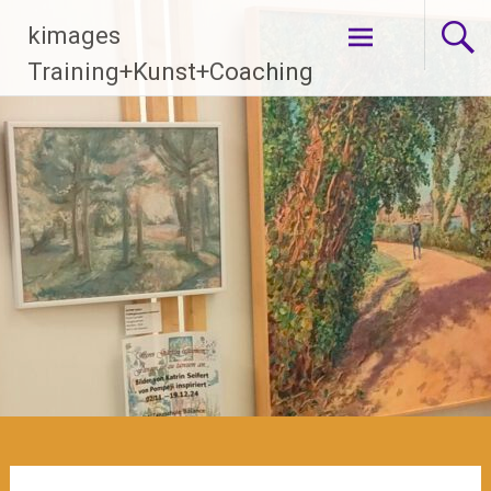
Zum
kimages
Inhalt
springen
Training+Kunst+Coaching