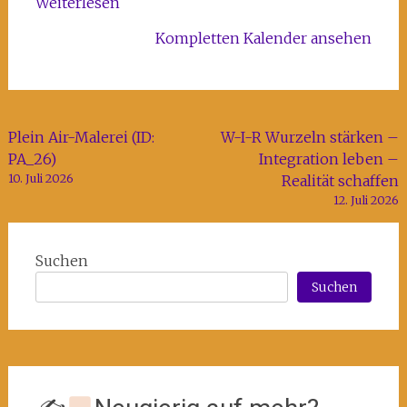
Weiterlesen
Kompletten Kalender ansehen
Beitragsnavigation
Plein Air-Malerei (ID:
W-I-R Wurzeln stärken –
PA_26)
Integration leben –
10. Juli 2026
Realität schaffen
12. Juli 2026
Suchen
Suchen