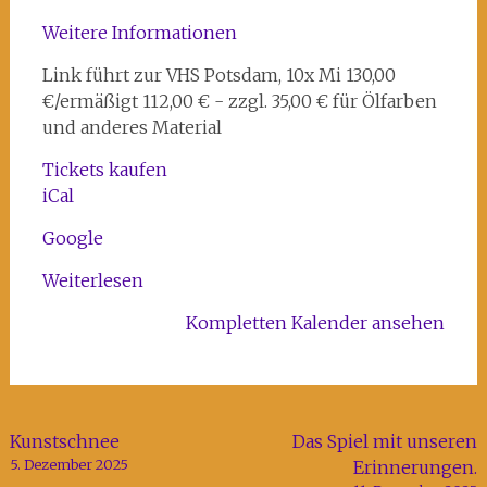
Potsdam
Weitere Informationen
Link führt zur VHS Potsdam, 10x Mi 130,00
€/ermäßigt 112,00 € - zzgl. 35,00 € für Ölfarben
und anderes Material
Tickets kaufen
iCal
Google
Weiterlesen
Kompletten Kalender ansehen
Beitragsnavigation
Kunstschnee
Das Spiel mit unseren
5. Dezember 2025
Erinnerungen.