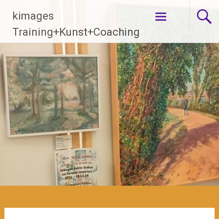
Zum
kimages
Inhalt
springen
Training+Kunst+Coaching