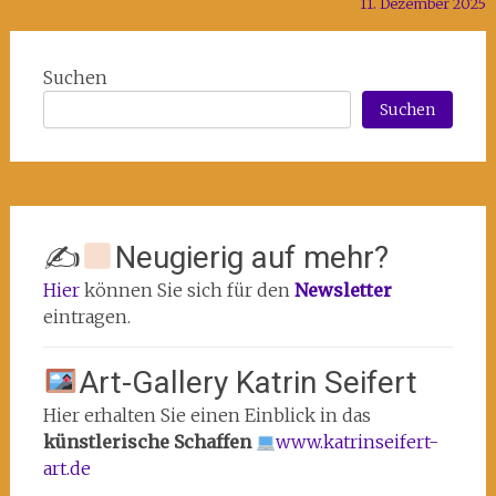
11. Dezember 2025
Suchen
Suchen
✍
Neugierig auf mehr?
Hier
können Sie sich für den
Newsletter
eintragen.
Art-Gallery Katrin Seifert
Hier erhalten Sie einen Einblick in das
künstlerische Schaffen
www.katrinseifert-
art.de