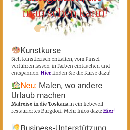
man sehen kann!
Mach mit!
Kunstkurse
Sich künstlerisch entfalten, vom Pinsel
verführen lassen, in Farben eintauchen und
entspannen.
Hier
finden Sie die Kurse dazu!
Neu:
Malen, wo andere
Urlaub machen
Malreise in die Toskana
in ein liebevoll
restauriertes Burgdorf. Mehr Infos dazu:
Hier
!
Business-Unterstützung