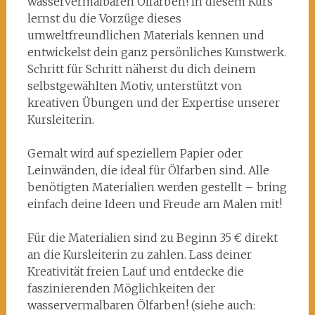
wasservermalbaren Ölfarben! In diesem Kurs
Vormittag
lernst du die Vorzüge dieses
(ID:
umweltfreundlichen Materials kennen und
H25-
entwickelst dein ganz persönliches Kunstwerk.
2D110)
Schritt für Schritt näherst du dich deinem
selbstgewählten Motiv, unterstützt von
kreativen Übungen und der Expertise unserer
Kursleiterin.
Gemalt wird auf speziellem Papier oder
Leinwänden, die ideal für Ölfarben sind. Alle
benötigten Materialien werden gestellt – bring
einfach deine Ideen und Freude am Malen mit!
Für die Materialien sind zu Beginn 35 € direkt
an die Kursleiterin zu zahlen. Lass deiner
Kreativität freien Lauf und entdecke die
faszinierenden Möglichkeiten der
wasservermalbaren Ölfarben! (siehe auch: