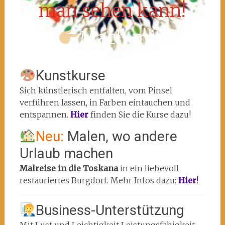
man sehen kann!
Mach mit!
Kunstkurse
Sich künstlerisch entfalten, vom Pinsel
verführen lassen, in Farben eintauchen und
entspannen.
Hier
finden Sie die Kurse dazu!
Neu:
Malen, wo andere
Urlaub machen
Malreise in die Toskana
in ein liebevoll
restauriertes Burgdorf. Mehr Infos dazu:
Hier
!
Business-Unterstützung