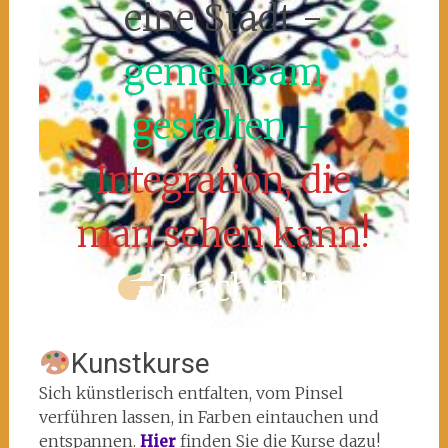
eine Stadt -
gemeinsam
gestalten -
Integration, die
man sehen kann!
Mach mit!
Kunstkurse
Sich künstlerisch entfalten, vom Pinsel
verführen lassen, in Farben eintauchen und
entspannen.
Hier
finden Sie die Kurse dazu!