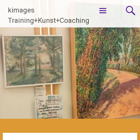
Zum
kimages
Inhalt
springen
Training+Kunst+Coaching