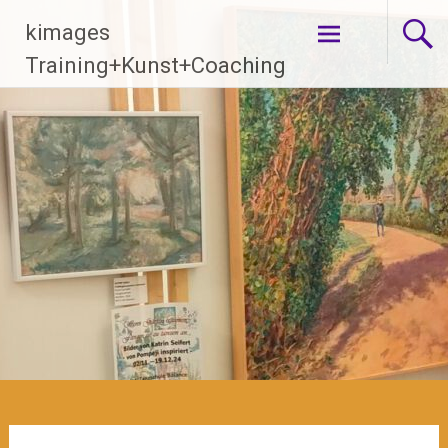
Zum
kimages
Inhalt
springen
Training+Kunst+Coaching