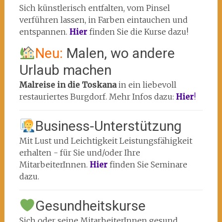
Sich künstlerisch entfalten, vom Pinsel
verführen lassen, in Farben eintauchen und
entspannen.
Hier
finden Sie die Kurse dazu!
Neu:
Malen, wo andere
Urlaub machen
Malreise in die Toskana
in ein liebevoll
restauriertes Burgdorf. Mehr Infos dazu:
Hier
!
Business-Unterstützung
Mit Lust und Leichtigkeit Leistungsfähigkeit
erhalten - für Sie und/oder Ihre
MitarbeiterInnen.
Hier
finden Sie Seminare
dazu.
Gesundheitskurse
Sich oder seine MitarbeiterInnen gesund