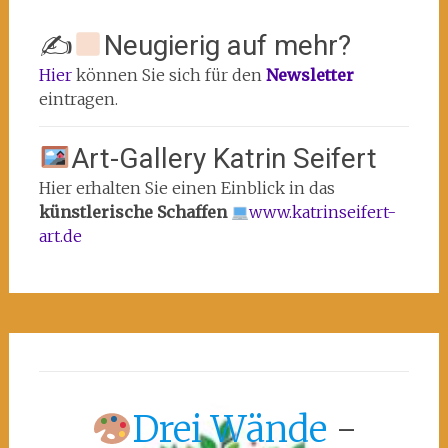
✍
Neugierig auf mehr?
Hier
können Sie sich für den
Newsletter
eintragen.
Art-Gallery Katrin Seifert
Hier erhalten Sie einen Einblick in das
künstlerische Schaffen
www.katrinseifert-
art.de
Drei Wände
-