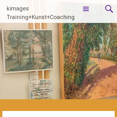
Zum
kimages
Inhalt
springen
Training+Kunst+Coaching