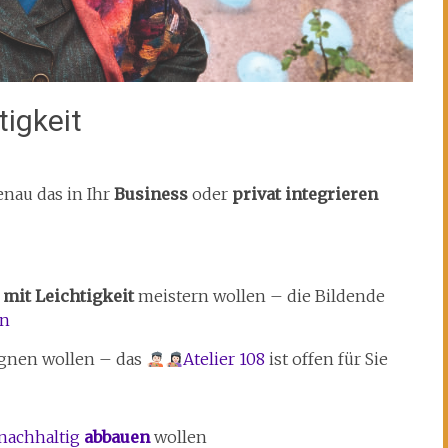
tigkeit
nau das in Ihr
Business
oder
privat integrieren
m
mit Leichtigkeit
meistern wollen – die Bildende
en
gnen wollen – das
Atelier 108
ist offen für Sie
nachhaltig
abbauen
wollen