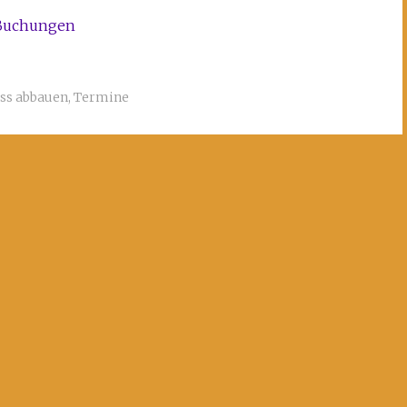
Buchungen
ess abbauen
,
Termine