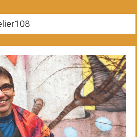
elier108