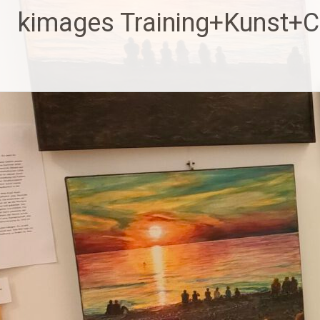
Zum
kimages Training+Kunst+
Inhalt
springen