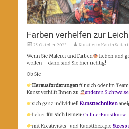
Farben verhelfen zur Leich
25. Oktober 2023
Künstlerin Katrin Seifert
Wenn Sie Malerei und Farben
lieben und ge
wollen – dann sind Sie hier richtig!
Ob Sie
Herausforderungen
für sich oder im Tea
Kunst verhilft Ihnen zu
anderen Sichtweis
sich ganz individuell
Kunsttechniken
anei
lieber
für sich lernen
:
Online-Kunstkurse
mit Kreativitäts- und Kunsttherapie
Stress