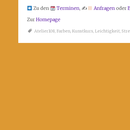
Zu den
Terminen
, ✍
Anfragen
oder
Zur
Homepage
Atelier108
,
Farben
,
Kunstkurs
,
Leichtigkeit
,
Str