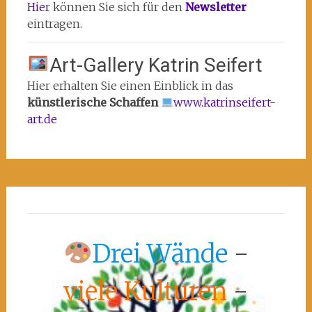
Hier
können Sie sich für den
Newsletter
eintragen.
Art-Gallery Katrin Seifert
Hier erhalten Sie einen Einblick in das
künstlerische Schaffen
www.katrinseifert-
art.de
Drei Wände
-
viele Kulturen
-