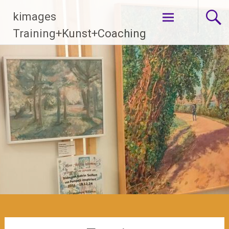
Zum
kimages
Inhalt
springen
Training+Kunst+Coaching